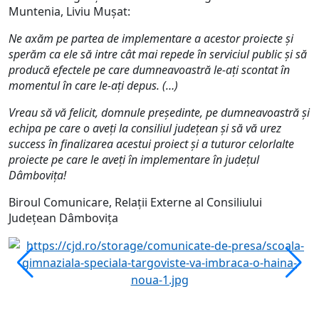
Muntenia, Liviu Mușat:
Ne axăm pe partea de implementare a acestor proiecte și
sperăm ca ele să intre cât mai repede în serviciul public și să
producă efectele pe care dumneavoastră le-ați scontat în
momentul în care le-ați depus. (…)
Vreau să vă felicit, domnule președinte, pe dumneavoastră și
echipa pe care o aveți la consiliul județean și să vă urez
success în finalizarea acestui proiect și a tuturor celorlalte
proiecte pe care le aveți în implementare în județul
Dâmbovița!
Biroul Comunicare, Relații Externe al Consiliului
Județean Dâmbovița