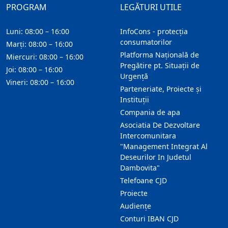
PROGRAM
LEGĂTURI UTILE
Luni: 08:00 – 16:00
InfoCons - protecția
consumatorilor
Marți: 08:00 – 16:00
Platforma Națională de
Miercuri: 08:00 – 16:00
Pregătire pt. Situații de
Joi: 08:00 – 16:00
Urgență
Vineri: 08:00 – 16:00
Parteneriate, Proiecte și
Instituții
Compania de apa
Asociatia De Dezvoltare
Intercomunitara
"Management Integrat Al
Deseurilor In Judetul
Dambovita"
Telefoane CJD
Proiecte
Audienţe
Conturi IBAN CJD