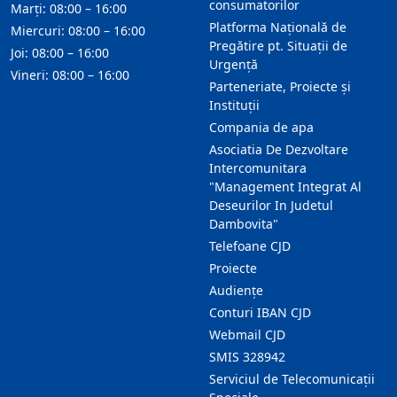
consumatorilor
Marți: 08:00 – 16:00
Platforma Națională de
Miercuri: 08:00 – 16:00
Pregătire pt. Situații de
Joi: 08:00 – 16:00
Urgență
Vineri: 08:00 – 16:00
Parteneriate, Proiecte și
Instituții
Compania de apa
Asociatia De Dezvoltare
Intercomunitara
"Management Integrat Al
Deseurilor In Judetul
Dambovita"
Telefoane CJD
Proiecte
Audienţe
Conturi IBAN CJD
Webmail CJD
SMIS 328942
Serviciul de Telecomunicații