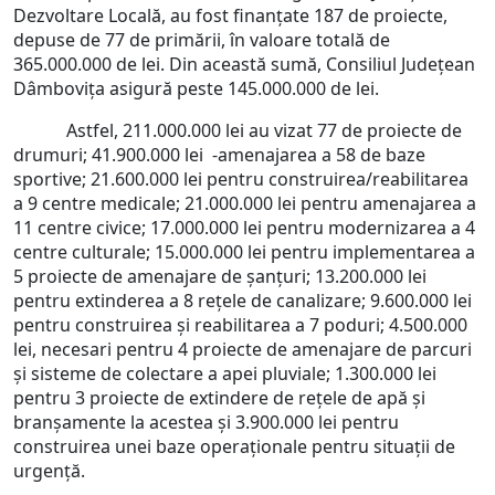
Dezvoltare Locală, au fost finanțate 187 de proiecte,
depuse de 77 de primării, în valoare totală de
365.000.000 de lei. Din această sumă, Consiliul Județean
Dâmbovița asigură peste 145.000.000 de lei.
Astfel, 211.000.000 lei au vizat 77 de proiecte de
drumuri; 41.900.000 lei -amenajarea a 58 de baze
sportive; 21.600.000 lei pentru construirea/reabilitarea
a 9 centre medicale; 21.000.000 lei pentru amenajarea a
11 centre civice; 17.000.000 lei pentru modernizarea a 4
centre culturale; 15.000.000 lei pentru implementarea a
5 proiecte de amenajare de șanțuri; 13.200.000 lei
pentru extinderea a 8 rețele de canalizare; 9.600.000 lei
pentru construirea și reabilitarea a 7 poduri; 4.500.000
lei, necesari pentru 4 proiecte de amenajare de parcuri
și sisteme de colectare a apei pluviale; 1.300.000 lei
pentru 3 proiecte de extindere de rețele de apă și
branșamente la acestea și 3.900.000 lei pentru
construirea unei baze operaționale pentru situații de
urgență.