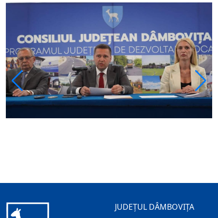
JUDEȚUL DÂMBOVIȚA