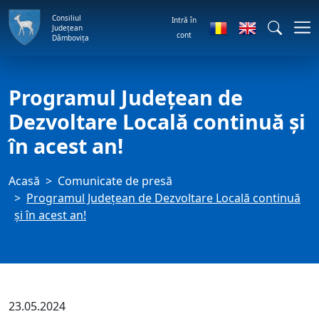
Consiliul
Intră în
Județean
cont
Dâmbovița
Programul Județean de
Dezvoltare Locală continuă și
în acest an!
Acasă
Comunicate de presă
Programul Județean de Dezvoltare Locală continuă
și în acest an!
23.05.2024