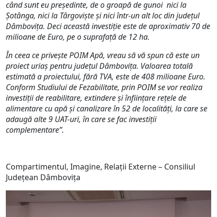
când sunt eu președinte, de o groapă de gunoi nici la
Șotânga, nici la Târgoviște și nici într-un alt loc din județul
Dâmbovița. Deci această investiție este de aproximativ 70 de
milioane de Euro, pe o suprafață de 12 ha.
În ceea ce privește POIM Apă, vreau să vă spun că este un
proiect uriaș pentru județul Dâmbovița. Valoarea totală
estimată a proiectului, fără TVA, este de 408 milioane Euro.
Conform Studiului de Fezabilitate, prin POIM se vor realiza
investiții de reabilitare, extindere și înființare rețele de
alimentare cu apă și canalizare în 52 de localități, la care se
adaugă alte 9 UAT-uri, în care se fac investiții
complementare”.
Compartimentul, Imagine, Relații Externe – Consiliul
Județean Dâmbovița