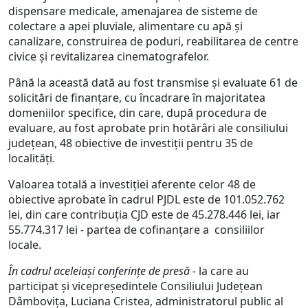
dispensare medicale, amenajarea de sisteme de
colectare a apei pluviale, alimentare cu apă și
canalizare, construirea de poduri, reabilitarea de centre
civice și revitalizarea cinematografelor.
Până la această dată au fost transmise și evaluate 61 de
solicitări de finanțare, cu încadrare în majoritatea
domeniilor specifice, din care, după procedura de
evaluare, au fost aprobate prin hotărâri ale consiliului
județean, 48 obiective de investiții pentru 35 de
localități.
Valoarea totală a investiției aferente celor 48 de
obiective aprobate în cadrul PJDL este de 101.052.762
lei, din care contribuția CJD este de 45.278.446 lei, iar
55.774.317 lei - partea de cofinanțare a consiliilor
locale.
În cadrul aceleiași conferințe de presă -
la care au
participat și vicepreședintele Consiliului Județean
Dâmbovița, Luciana Cristea, administratorul public al