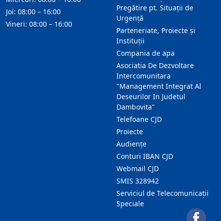
Pregătire pt. Situații de
Joi: 08:00 – 16:00
Urgență
Vineri: 08:00 – 16:00
Parteneriate, Proiecte și
Instituții
Compania de apa
Asociatia De Dezvoltare
Intercomunitara
"Management Integrat Al
Deseurilor In Judetul
Dambovita"
Telefoane CJD
Proiecte
Audienţe
Conturi IBAN CJD
Webmail CJD
SMIS 328942
Serviciul de Telecomunicații
Speciale