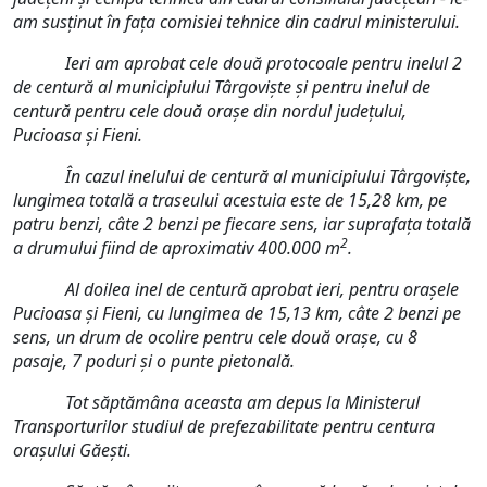
am susținut în fața comisiei tehnice din cadrul ministerului.
Ieri am aprobat cele două protocoale pentru inelul 2
de centură al municipiului Târgoviște și pentru inelul de
centură pentru cele două orașe din nordul județului,
Pucioasa și Fieni.
În cazul inelului de centură al municipiului Târgoviște,
lungimea totală a traseului acestuia este de 15,28 km, pe
patru benzi, câte 2 benzi pe fiecare sens, iar suprafața totală
2
a drumului fiind de aproximativ 400.000 m
.
Al doilea inel de centură aprobat ieri, pentru orașele
Pucioasa și Fieni, cu lungimea de 15,13 km, câte 2 benzi pe
sens, un drum de ocolire pentru cele două orașe, cu 8
pasaje, 7 poduri și o punte pietonală.
Tot săptămâna aceasta am depus la Ministerul
Transporturilor studiul de prefezabilitate pentru centura
orașului Găești.