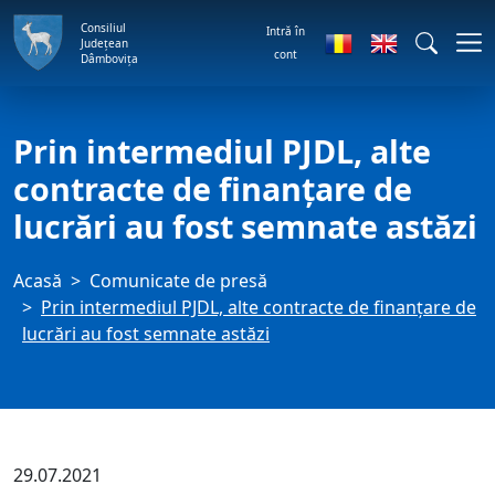
Consiliul
Intră în
Județean
cont
Dâmbovița
Prin intermediul PJDL, alte
contracte de finanțare de
lucrări au fost semnate astăzi
Acasă
Comunicate de presă
Prin intermediul PJDL, alte contracte de finanțare de
lucrări au fost semnate astăzi
29.07.2021