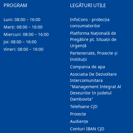
PROGRAM
LEGĂTURI UTILE
Luni: 08:00 – 16:00
InfoCons - protecția
consumatorilor
Marți: 08:00 – 16:00
Platforma Națională de
Miercuri: 08:00 – 16:00
Pregătire pt. Situații de
Joi: 08:00 – 16:00
Urgență
Vineri: 08:00 – 16:00
Parteneriate, Proiecte și
Instituții
Compania de apa
Asociatia De Dezvoltare
Intercomunitara
"Management Integrat Al
Deseurilor In Judetul
Dambovita"
Telefoane CJD
Proiecte
Audienţe
Conturi IBAN CJD