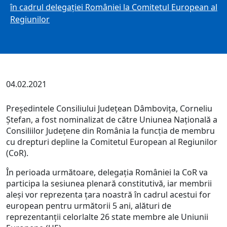
în cadrul delegației României la Comitetul European al
Regiunilor
04.02.2021
Președintele Consiliului Județean Dâmbovița, Corneliu
Ștefan, a fost nominalizat de către Uniunea Națională a
Consiliilor Județene din România la funcția de membru
cu drepturi depline la Comitetul European al Regiunilor
(CoR).
În perioada următoare, delegația României la CoR va
participa la sesiunea plenară constitutivă, iar membrii
aleși vor reprezenta țara noastră în cadrul acestui for
european pentru următorii 5 ani, alături de
reprezentanții celorlalte 26 state membre ale Uniunii