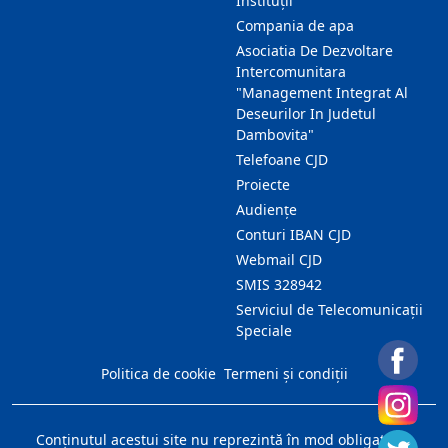
Instituții
Compania de apa
Asociatia De Dezvoltare
Intercomunitara
"Management Integrat Al
Deseurilor In Judetul
Dambovita"
Telefoane CJD
Proiecte
Audienţe
Conturi IBAN CJD
Webmail CJD
SMIS 328942
Serviciul de Telecomunicații
Speciale
Politica de cookie
Termeni și condiții
Conţinutul acestui site nu reprezintă în mod obligatoriu