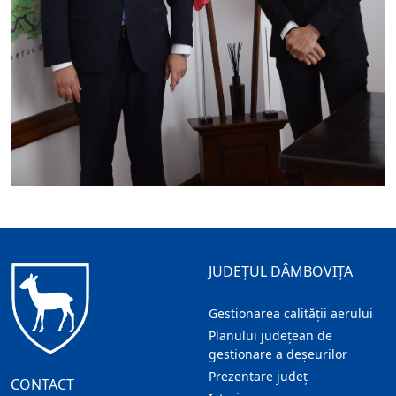
JUDEȚUL DÂMBOVIȚA
Gestionarea calității aerului
Planului județean de
gestionare a deșeurilor
Prezentare judeţ
CONTACT