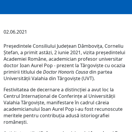
02.06.2021
Președintele Consiliului Județean Dâmbovița, Corneliu
Ștefan, a primit astăzi, 2 iunie 2021, vizita președintelui
Academiei Române, academician profesor universitar
doctor Ioan Aurel Pop - prezent la Târgoviște cu ocazia
primirii titlului de
Doctor Honoris Causa
din partea
Universității Valahia din Târgoviște (UVT).
Festivitatea de decernare a distincției a avut loc la
Centrul Internațional de Conferințe al Universității
Valahia Târgoviște, manifestare în cadrul căreia
academicianului Ioan Aurel Pop i-au fost recunoscute
meritele pentru contribuția adusă istoriografiei
românești.