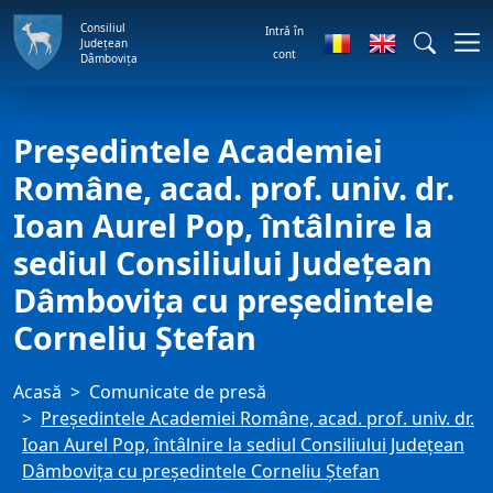
Consiliul
Intră în
Județean
cont
Dâmbovița
Președintele Academiei
Române, acad. prof. univ. dr.
Ioan Aurel Pop, întâlnire la
sediul Consiliului Județean
Dâmbovița cu președintele
Corneliu Ștefan
Acasă
Comunicate de presă
Președintele Academiei Române, acad. prof. univ. dr.
Ioan Aurel Pop, întâlnire la sediul Consiliului Județean
Dâmbovița cu președintele Corneliu Ștefan