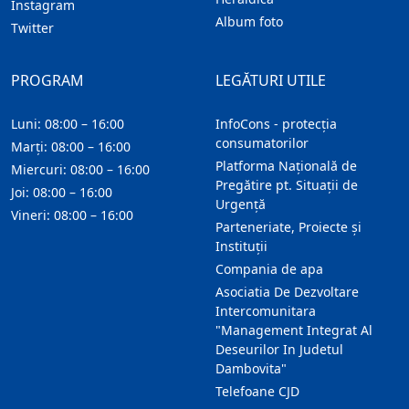
Instagram
Album foto
Twitter
PROGRAM
LEGĂTURI UTILE
Luni: 08:00 – 16:00
InfoCons - protecția
consumatorilor
Marți: 08:00 – 16:00
Platforma Națională de
Miercuri: 08:00 – 16:00
Pregătire pt. Situații de
Joi: 08:00 – 16:00
Urgență
Vineri: 08:00 – 16:00
Parteneriate, Proiecte și
Instituții
Compania de apa
Asociatia De Dezvoltare
Intercomunitara
"Management Integrat Al
Deseurilor In Judetul
Dambovita"
Telefoane CJD