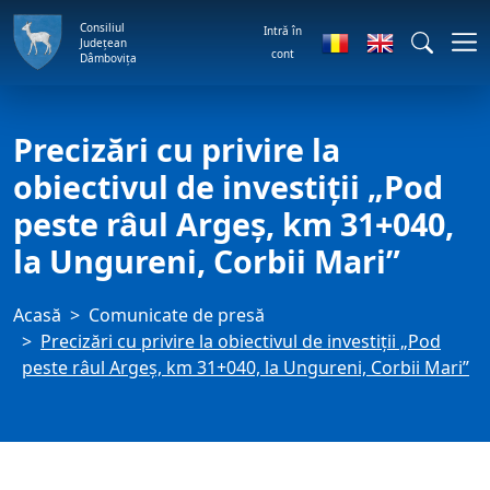
Consiliul
Intră în
Județean
cont
Dâmbovița
Precizări cu privire la
obiectivul de investiții „Pod
peste râul Argeș, km 31+040,
la Ungureni, Corbii Mari”
Acasă
Comunicate de presă
Precizări cu privire la obiectivul de investiții „Pod
peste râul Argeș, km 31+040, la Ungureni, Corbii Mari”