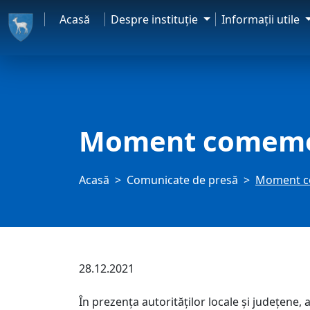
Acasă
Despre instituţie
Informaţii utile
Moment comemor
Acasă
Comunicate de presă
Moment co
28.12.2021
În prezența autorităților locale și județene