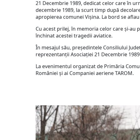
21 Decembrie 1989, dedicat celor care în urm
decembrie 1989, la scurt timp după decolare, 
apropierea comunei Vișina. La bord se aflau 7 
Cu acest prilej, în memoria celor care și-au p
închinat acestei tragedii aviatice.
În mesajul său, președintele Consiliului Jude
reprezentanții Asociației 21 Decembrie 1989
La evenimentul organizat de Primăria Comune
României și ai Companiei aeriene TAROM.