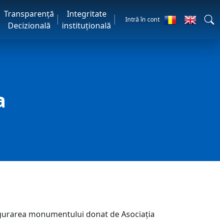
Transparență
Integritate
Intră în cont
Decizională
instituțională
a
naugurarea monumentului donat de Asociația