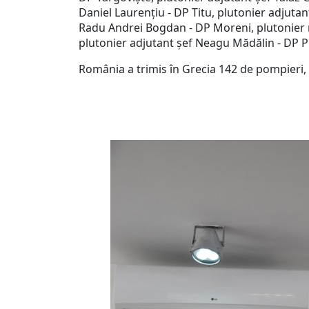
Daniel Laurențiu - DP Titu, plutonier adjutan
Radu Andrei Bogdan - DP Moreni, plutonier m
plutonier adjutant șef Neagu Mădălin - DP P
România a trimis în Grecia 142 de pompieri, 