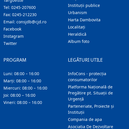
Targoviste
Instituţii publice
Tel:
0245-207600
Urbanism
Fax:
0245-212230
Harta Dambovita
Email:
consjdb@cjd.ro
Localitaţi
Facebook
Heraldică
Instagram
Album foto
Twitter
PROGRAM
LEGĂTURI UTILE
Luni: 08:00 – 16:00
InfoCons - protecția
consumatorilor
Marți: 08:00 – 16:00
Platforma Națională de
Miercuri: 08:00 – 16:00
Pregătire pt. Situații de
Joi: 08:00 – 16:00
Urgență
Vineri: 08:00 – 16:00
Parteneriate, Proiecte și
Instituții
Compania de apa
Asociatia De Dezvoltare