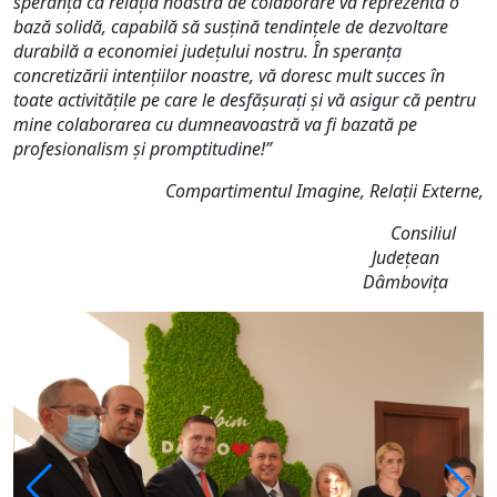
speranţa că relaţia noastră de colaborare va reprezenta o
bază solidă, capabilă să susțină tendințele de dezvoltare
durabilă a economiei judeţului nostru. În speranţa
concretizării intenţiilor noastre, vă doresc mult succes în
toate activitățile pe care le desfășurați și vă asigur că pentru
mine colaborarea cu dumneavoastră va fi bazată pe
profesionalism și promptitudine!”
Compartimentul Imagine, Relații Externe,
Consiliul
Județean
Dâmbovița