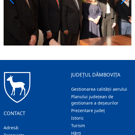
JUDEȚUL DÂMBOVIȚA
Gestionarea calității aerului
Planului județean de
gestionare a deșeurilor
Prezentare judeţ
CONTACT
Istoric
Turism
Adresă:
Hărţi