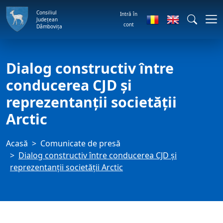
Consiliul
Intră în
Județean
cont
Dâmbovița
Dialog constructiv între
conducerea CJD și
reprezentanții societății
Arctic
Acasă
Comunicate de presă
Dialog constructiv între conducerea CJD și
reprezentanții societății Arctic