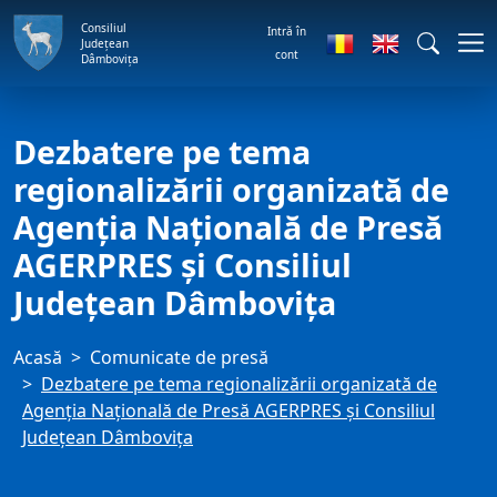
Consiliul
Intră în
Județean
cont
Dâmbovița
Dezbatere pe tema
regionalizării organizată de
Agenţia Naţională de Presă
AGERPRES şi Consiliul
Judeţean Dâmboviţa
Acasă
Comunicate de presă
Dezbatere pe tema regionalizării organizată de
Agenţia Naţională de Presă AGERPRES şi Consiliul
Judeţean Dâmboviţa