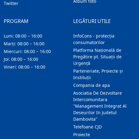
Album foto
Twitter
PROGRAM
LEGĂTURI UTILE
Luni: 08:00 – 16:00
InfoCons - protecția
consumatorilor
Marți: 08:00 – 16:00
Platforma Națională de
Miercuri: 08:00 – 16:00
Pregătire pt. Situații de
Joi: 08:00 – 16:00
Urgență
Vineri: 08:00 – 16:00
Parteneriate, Proiecte și
Instituții
Compania de apa
Asociatia De Dezvoltare
Intercomunitara
"Management Integrat Al
Deseurilor In Judetul
Dambovita"
Telefoane CJD
Proiecte