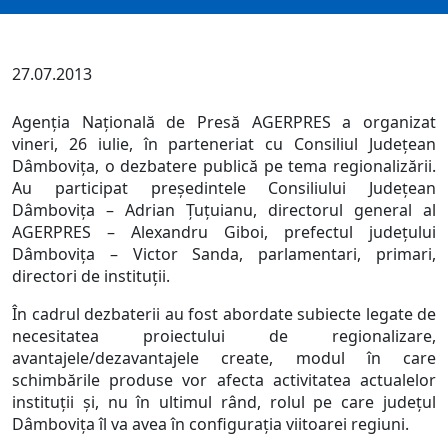
27.07.2013
Agenția Națională de Presă AGERPRES a organizat
vineri, 26 iulie, în parteneriat cu Consiliul Județean
Dâmbovița, o dezbatere publică pe tema regionalizării.
Au participat președintele Consiliului Județean
Dâmbovița – Adrian Țuțuianu, directorul general al
AGERPRES – Alexandru Giboi, prefectul județului
Dâmbovița – Victor Sanda, parlamentari, primari,
directori de instituții.
În cadrul dezbaterii au fost abordate subiecte legate de
necesitatea proiectului de regionalizare,
avantajele/dezavantajele create, modul în care
schimbările produse vor afecta activitatea actualelor
instituţii și, nu în ultimul rând, rolul pe care județul
Dâmbovița îl va avea în configurația viitoarei regiuni.