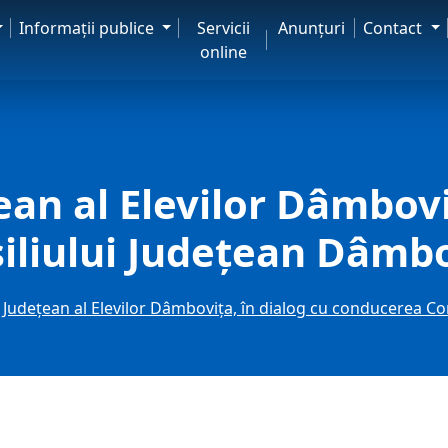
Informaţii publice
Servicii
Anunţuri
Contact
online
ean al Elevilor Dâmbovi
iliului Județean Dâmb
i Județean al Elevilor Dâmbovița, în dialog cu conducerea C