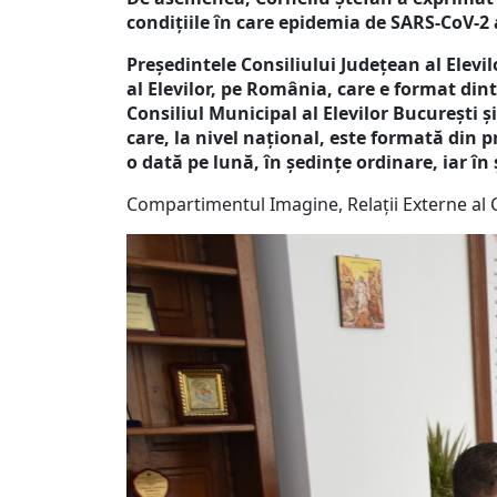
condițiile în care epidemia de SARS-CoV-2
Președintele Consiliului Județean al Elevil
al Elevilor, pe România, care e format dint
Consiliul Municipal al Elevilor București și
care, la nivel național, este formată din pr
o dată pe lună, în ședințe ordinare, iar în
Compartimentul Imagine, Relații Externe al 