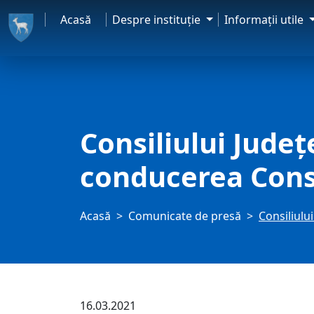
Acasă
Despre instituţie
Informaţii utile
Consiliului Județ
conducerea Cons
Acasă
Comunicate de presă
Consiliulu
16.03.2021