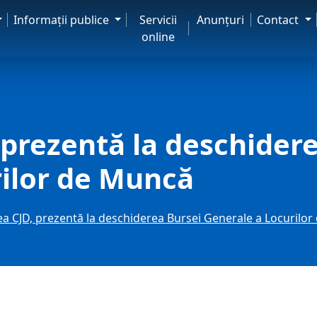
Informaţii publice
Servicii
Anunţuri
Contact
online
prezentă la deschidere
rilor de Muncă
 CJD, prezentă la deschiderea Bursei Generale a Locurilo