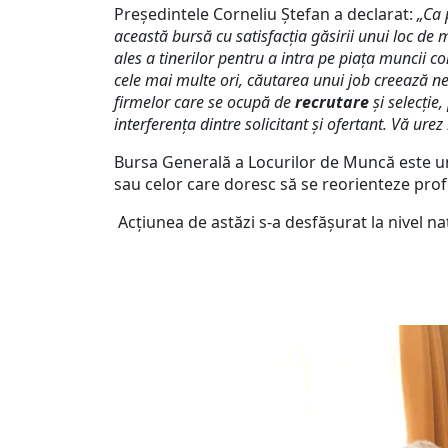
Președintele Corneliu Ștefan a declarat:
„Ca 
această bursă cu satisfacția găsirii unui loc de
ales a tinerilor pentru a intra pe piața muncii c
cele mai multe ori, căutarea unui job creează n
firmelor care se ocupă de
recrutare
și selecție
interferența dintre solicitant și ofertant. Vă urez
Bursa Generală a Locurilor de Muncă este un
sau celor care doresc să se reorienteze prof
Acțiunea de astăzi s-a desfășurat la nivel na