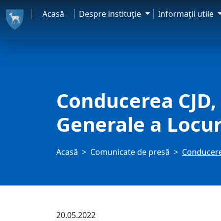
Acasă
Despre instituţie
Informaţii utile
Conducerea CJD, 
Generale a Locu
Acasă
Comunicate de presă
Conducerea
20.05.2022