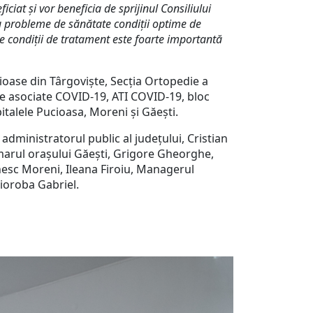
ciat și vor beneficia de sprijinul Consiliului
u probleme de sănătate condiţii optime de
 condiții de tratament este foarte importantă
țioase din Târgoviște, Secția Ortopedie a
le asociate COVID-19, ATI COVID-19, bloc
talele Pucioasa, Moreni și Găești.
 administratorul public al județului, Cristian
marul orașului Găești, Grigore Gheorghe,
esc Moreni, Ileana Firoiu, Managerul
Cioroba Gabriel.