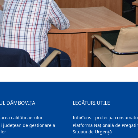
UL DÂMBOVIȚA
LEGĂTURI UTILE
area calității aerului
InfoCons - protecția consumator
i județean de gestionare a
Platforma Națională de Pregătir
lor
Situații de Urgență