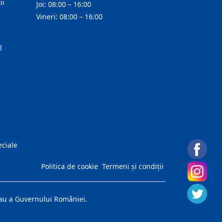
ii
Joi: 08:00 – 16:00
Vineri: 08:00 – 16:00
l
eciale
Politica de cookie
Termeni și condiții
 sau a Guvernului României.