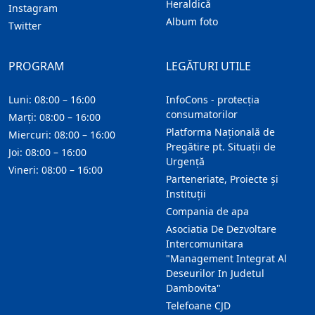
Heraldică
Instagram
Album foto
Twitter
PROGRAM
LEGĂTURI UTILE
Luni: 08:00 – 16:00
InfoCons - protecția
consumatorilor
Marți: 08:00 – 16:00
Platforma Națională de
Miercuri: 08:00 – 16:00
Pregătire pt. Situații de
Joi: 08:00 – 16:00
Urgență
Vineri: 08:00 – 16:00
Parteneriate, Proiecte și
Instituții
Compania de apa
Asociatia De Dezvoltare
Intercomunitara
"Management Integrat Al
Deseurilor In Judetul
Dambovita"
Telefoane CJD