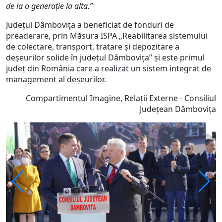
de la o generație la alta.”
Județul Dâmbovița a beneficiat de fonduri de
preaderare, prin Măsura ISPA „Reabilitarea sistemului
de colectare, transport, tratare și depozitare a
deșeurilor solide în județul Dâmbovița” și este primul
județ din România care a realizat un sistem integrat de
management al deșeurilor.
Compartimentul Imagine, Relații Externe - Consiliul
Județean Dâmbovița