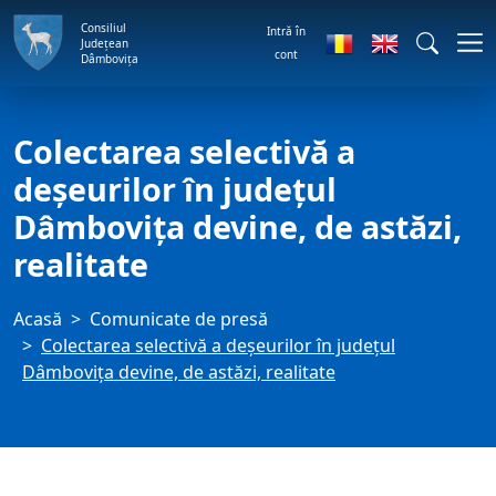
Consiliul
Intră în
Județean
cont
Dâmbovița
Colectarea selectivă a
deșeurilor în județul
Dâmbovița devine, de astăzi,
realitate
Acasă
Comunicate de presă
Colectarea selectivă a deșeurilor în județul
Dâmbovița devine, de astăzi, realitate