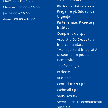
consumatorilor
Marți: 08:00 – 16:00
Platforma Națională de
Miercuri: 08:00 – 16:00
Pregătire pt. Situații de
Joi: 08:00 – 16:00
Urgență
Vineri: 08:00 – 16:00
Parteneriate, Proiecte și
Instituții
Compania de apa
Asociatia De Dezvoltare
Intercomunitara
"Management Integrat Al
Deseurilor In Judetul
Dambovita"
Telefoane CJD
Proiecte
Audienţe
Conturi IBAN CJD
Webmail CJD
SMIS 328942
Serviciul de Telecomunicații
Speciale