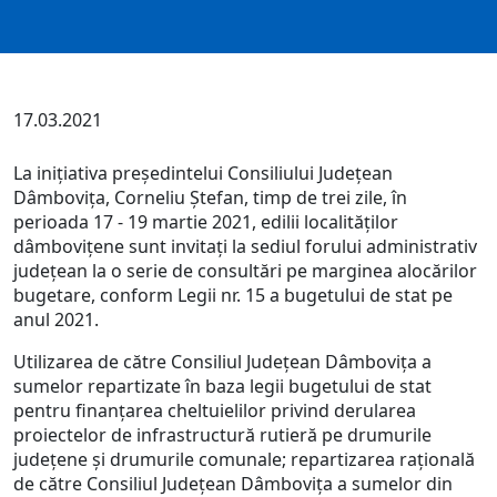
17.03.2021
La inițiativa președintelui Consiliului Județean
Dâmbovița, Corneliu Ștefan, timp de trei zile, în
perioada 17 - 19 martie 2021, edilii localităților
dâmbovițene sunt invitați la sediul forului administrativ
județean la o serie de consultări pe marginea alocărilor
bugetare, conform Legii nr. 15 a bugetului de stat pe
anul 2021.
Utilizarea de către Consiliul Județean Dâmbovița a
sumelor repartizate în baza legii bugetului de stat
pentru finanțarea cheltuielilor privind derularea
proiectelor de infrastructură rutieră pe drumurile
județene și drumurile comunale; repartizarea rațională
de către Consiliul Județean Dâmbovița a sumelor din