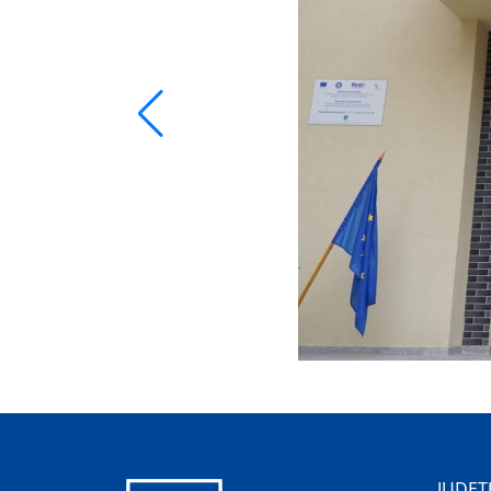
JUDEȚ