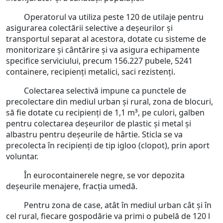
Operatorul va utiliza peste 120 de utilaje pentru
asigurarea colectării selective a deșeurilor și
transportul separat al acestora, dotate cu sisteme de
monitorizare și cântărire și va asigura echipamente
specifice serviciului, precum 156.227 pubele, 5241
containere, recipienți metalici, saci rezistenți.
Colectarea selectivă impune ca punctele de
precolectare din mediul urban și rural, zona de blocuri,
să fie dotate cu recipienți de 1,1 m³, pe culori, galben
pentru colectarea deșeurilor de plastic și metal și
albastru pentru deșeurile de hârtie. Sticla se va
precolecta în recipienți de tip igloo (clopot), prin aport
voluntar.
În eurocontainerele negre, se vor depozita
deșeurile menajere, fracția umedă.
Pentru zona de case, atât în mediul urban cât și în
cel rural, fiecare gospodărie va primi o pubelă de 120 l