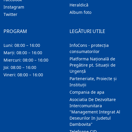
Heraldică
Instagram
Album foto
Twitter
PROGRAM
LEGĂTURI UTILE
Luni: 08:00 – 16:00
InfoCons - protecția
consumatorilor
Marți: 08:00 – 16:00
Platforma Națională de
Miercuri: 08:00 – 16:00
Pregătire pt. Situații de
Joi: 08:00 – 16:00
Urgență
Vineri: 08:00 – 16:00
Parteneriate, Proiecte și
Instituții
Compania de apa
Asociatia De Dezvoltare
Intercomunitara
"Management Integrat Al
Deseurilor In Judetul
Dambovita"
Telefoane CJD