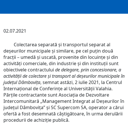
02.07.2021
Colectarea separată și transportul separat al
deșeurilor municipale și similare, pe cel puțin două
fracții – umedă și uscată, provenite din locuințe și din
activități comerciale, din industrie și din instituții sunt
obiectivele contractului
de delegare, prin concesionare, a
activității de colectare și transport al deșeurilor municipale în
județul Dâmbovița
, semnat astăzi, 2 iulie 2021, la Centrul
Internațional de Conferințe al Universității Valahia.
Părțile contractante sunt Asociația de Dezvoltare
Intercomunitară „Management Integrat al Deșeurilor în
județul Dâmbovița” și SC Supercom SA, operator a cărui
ofertă a fost desemnată câștigătoare, în urma derulării
procedurii de achiziție publică.