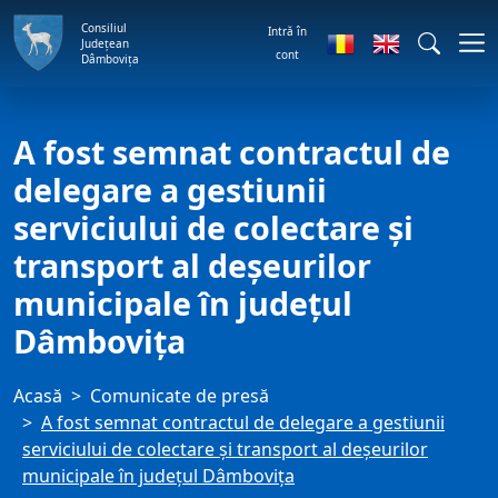
Consiliul
Intră în
Județean
cont
Dâmbovița
A fost semnat contractul de
delegare a gestiunii
serviciului de colectare și
transport al deșeurilor
municipale în județul
Dâmbovița
Acasă
Comunicate de presă
A fost semnat contractul de delegare a gestiunii
serviciului de colectare și transport al deșeurilor
municipale în județul Dâmbovița