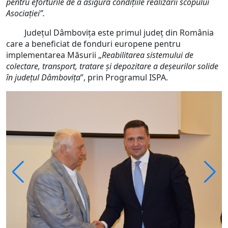
pentru eforturile de a asigura condițiile realizării scopului
Asociației”.
Județul Dâmbovița este primul județ din România
care a beneficiat de fonduri europene pentru
implementarea Măsurii „
Reabilitarea sistemului de
colectare, transport, tratare și depozitare a deșeurilor solide
în județul Dâmbovița
”, prin Programul ISPA.