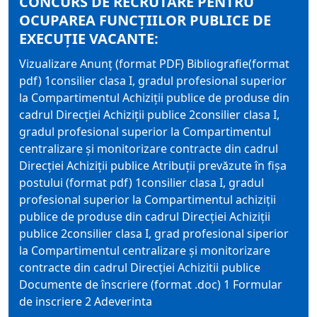
CONCURS DE RECRUTARE PENTRU
OCUPAREA FUNCŢIILOR PUBLICE DE
EXECUŢIE VACANTE:
Vizualizare Anunț (format PDF) Bibliografie(format
pdf) 1consilier clasa I, gradul profesional superior
la Compartimentul Achiziții publice de produse din
cadrul Direcției Achiziții publice 2consilier clasa I,
gradul profesional superior la Compartimentul
centralizare și monitorizare contracte din cadrul
Direcției Achiziții publice Atribuții prevăzute în fișa
postului (format pdf) 1consilier clasa I, gradul
profesional superior la Compartimentul achiziții
publice de produse din cadrul Direcției Achiziții
publice 2consilier clasa I, grad profesional siperior
la Compartimentul centralizare și monitorizare
contracte din cadrul Direcției Achizitii publice
Documente de înscriere (format .doc) 1 Formular
de inscriere 2 Adeverinta