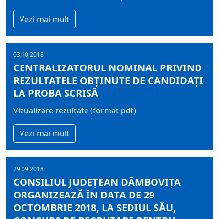
Vezi mai mult
03.10.2018
CENTRALIZATORUL NOMINAL PRIVIND
REZULTATELE OBŢINUTE DE CANDIDAŢI
LA PROBA SCRISĂ
Vizualizare rezultate (format pdf)
Vezi mai mult
29.09.2018
CONSILIUL JUDEŢEAN DÂMBOVIŢA
ORGANIZEAZĂ ÎN DATA DE 29
OCTOMBRIE 2018, LA SEDIUL SĂU,