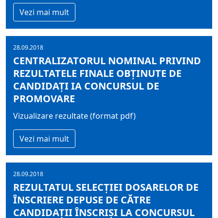
Vezi mai mult
28.09.2018
CENTRALIZATORUL NOMINAL PRIVIND
REZULTATELE FINALE OBŢINUTE DE
CANDIDAŢI IA CONCURSUL DE
PROMOVARE
Vizualizare rezultate (format pdf)
Vezi mai mult
28.09.2018
REZULTATUL SELECŢIEI DOSARELOR DE
ÎNSCRIERE DEPUSE DE CĂTRE
CANDIDAŢII ÎNSCRIŞI LA CONCURSUL