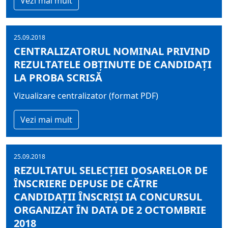
Vezi mai mult
25.09.2018
CENTRALIZATORUL NOMINAL PRIVIND
REZULTATELE OBŢINUTE DE CANDIDAŢI
LA PROBA SCRISĂ
Vizualizare centralizator (format PDF)
Vezi mai mult
25.09.2018
REZULTATUL SELECŢIEI DOSARELOR DE
ÎNSCRIERE DEPUSE DE CĂTRE
CANDIDAŢII ÎNSCRIŞI IA CONCURSUL
ORGANIZAT ÎN DATA DE 2 OCTOMBRIE
2018