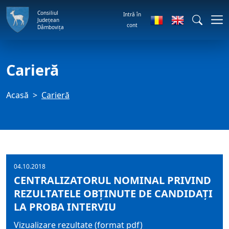
Consiliul
Intră în
Județean
cont
Dâmbovița
Carieră
Acasă
Carieră
04.10.2018
CENTRALIZATORUL NOMINAL PRIVIND
REZULTATELE OBŢINUTE DE CANDIDAŢI
LA PROBA INTERVIU
Vizualizare rezultate (format pdf)