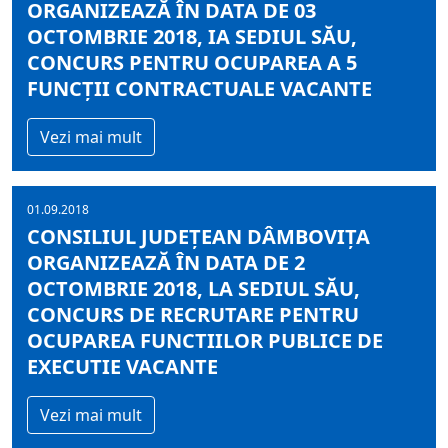
ORGANIZEAZĂ ÎN DATA DE 03
OCTOMBRIE 2018, IA SEDIUL SĂU,
CONCURS PENTRU OCUPAREA A 5
FUNCŢII CONTRACTUALE VACANTE
Vezi mai mult
01.09.2018
CONSILIUL JUDEŢEAN DÂMBOVIŢA
ORGANIZEAZĂ ÎN DATA DE 2
OCTOMBRIE 2018, LA SEDIUL SĂU,
CONCURS DE RECRUTARE PENTRU
OCUPAREA FUNCTIILOR PUBLICE DE
EXECUTIE VACANTE
Vezi mai mult