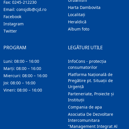
Urbanism
Fax:
0245-212230
Harta Dambovita
Email:
consjdb@cjd.ro
Localitaţi
Facebook
Heraldică
Instagram
Album foto
Twitter
PROGRAM
LEGĂTURI UTILE
Luni: 08:00 – 16:00
InfoCons - protecția
consumatorilor
Marți: 08:00 – 16:00
Platforma Națională de
Miercuri: 08:00 – 16:00
Pregătire pt. Situații de
Joi: 08:00 – 16:00
Urgență
Vineri: 08:00 – 16:00
Parteneriate, Proiecte și
Instituții
Compania de apa
Asociatia De Dezvoltare
Intercomunitara
"Management Integrat Al