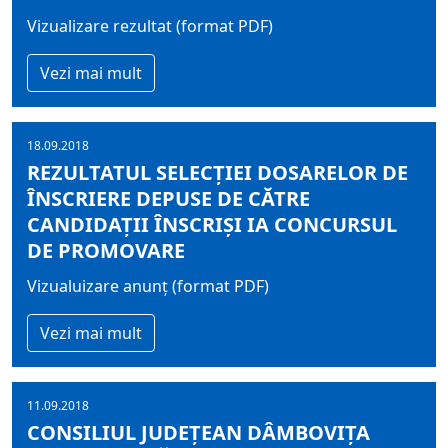
Vizualizare rezultat (format PDF)
Vezi mai mult
18.09.2018
REZULTATUL SELECŢIEI DOSARELOR DE
ÎNSCRIERE DEPUSE DE CĂTRE
CANDIDAŢII ÎNSCRIŞI IA CONCURSUL
DE PROMOVARE
Vizualuizare anunț (format PDF)
Vezi mai mult
11.09.2018
CONSILIUL JUDEŢEAN DÂMBOVIŢA