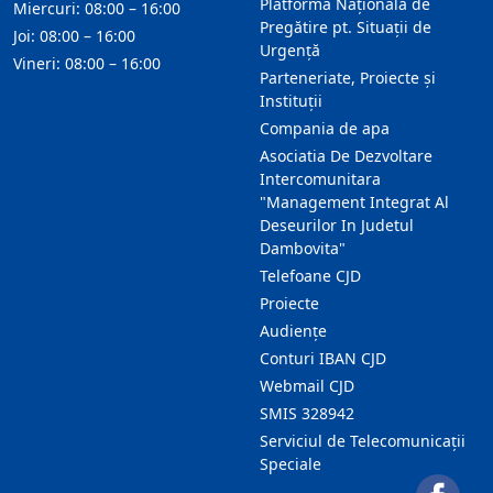
Platforma Națională de
Miercuri: 08:00 – 16:00
Pregătire pt. Situații de
Joi: 08:00 – 16:00
Urgență
Vineri: 08:00 – 16:00
Parteneriate, Proiecte și
Instituții
Compania de apa
Asociatia De Dezvoltare
Intercomunitara
"Management Integrat Al
Deseurilor In Judetul
Dambovita"
Telefoane CJD
Proiecte
Audienţe
Conturi IBAN CJD
Webmail CJD
SMIS 328942
Serviciul de Telecomunicații
Speciale