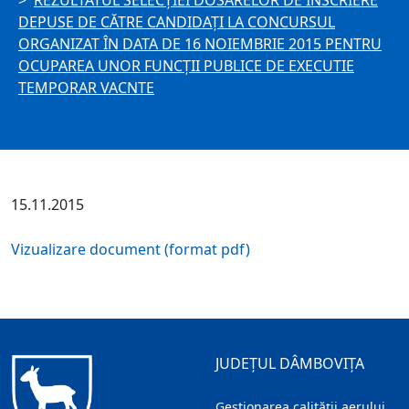
REZULTATUL SELECŢIEI DOSARELOR DE ÎNSCRIERE
DEPUSE DE CĂTRE CANDIDAŢI LA CONCURSUL
ORGANIZAT ÎN DATA DE 16 NOIEMBRIE 2015 PENTRU
OCUPAREA UNOR FUNCŢII PUBLICE DE EXECUTIE
TEMPORAR VACNTE
15.11.2015
Vizualizare document (format pdf)
JUDEȚUL DÂMBOVIȚA
Gestionarea calității aerului