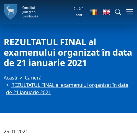
Consiliul
Intră în
Județean
cont
Dâmbovița
REZULTATUL FINAL al
examenului organizat în data
de 21 ianuarie 2021
Acasă
Carieră
REZULTATUL FINAL al examenului organizat în data
de 21 ianuarie 2021
25.01.2021