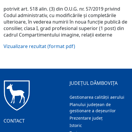
potrivit art. 518 alin. (3) din O.U.G. nr. 57/2019 privind
Codul administrativ, cu modificările şi completările
ulterioare, în vederea numirii în noua funcţie publică de
consilier, clasa I, grad profesional superior (1 post) din
cadrul Compartimentului imagine, relaţii externe
Vizualizare rezultat (format pdf)
JUDEȚUL DÂMBOVIȚA
Gestionarea calității aerului
Planului județean de
gestionare a deșeurilor
Prezentare judeţ
CONTACT
Istoric