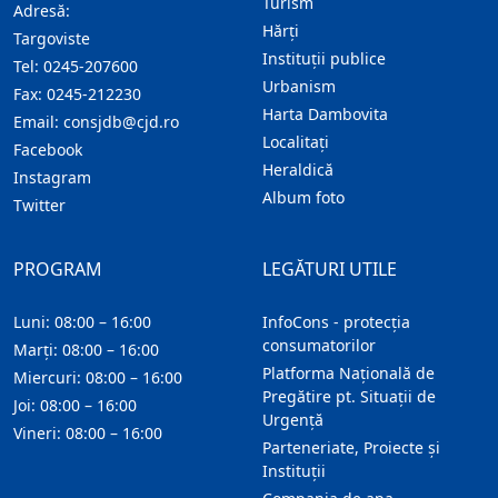
Turism
Adresă:
Hărţi
Targoviste
Instituţii publice
Tel:
0245-207600
Urbanism
Fax:
0245-212230
Harta Dambovita
Email:
consjdb@cjd.ro
Localitaţi
Facebook
Heraldică
Instagram
Album foto
Twitter
PROGRAM
LEGĂTURI UTILE
Luni: 08:00 – 16:00
InfoCons - protecția
consumatorilor
Marți: 08:00 – 16:00
Platforma Națională de
Miercuri: 08:00 – 16:00
Pregătire pt. Situații de
Joi: 08:00 – 16:00
Urgență
Vineri: 08:00 – 16:00
Parteneriate, Proiecte și
Instituții