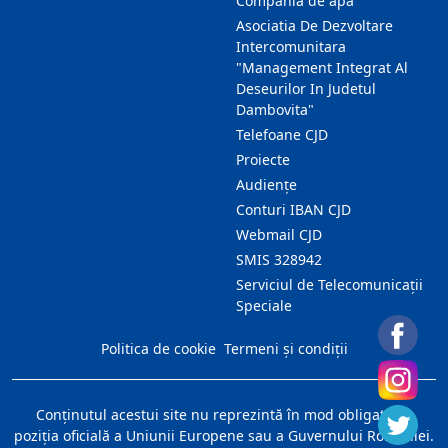
Compania de apa
Asociatia De Dezvoltare
Intercomunitara
"Management Integrat Al
Deseurilor In Judetul
Dambovita"
Telefoane CJD
Proiecte
Audienţe
Conturi IBAN CJD
Webmail CJD
SMIS 328942
Serviciul de Telecomunicații
Speciale
Politica de cookie
Termeni și condiții
Conţinutul acestui site nu reprezintă în mod obligatoriu
poziţia oficială a Uniunii Europene sau a Guvernului României.