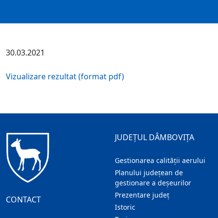
30.03.2021
Vizualizare rezultat (format pdf)
JUDEȚUL DÂMBOVIȚA
Gestionarea calității aerului
Planului județean de
gestionare a deșeurilor
Prezentare judeţ
CONTACT
Istoric