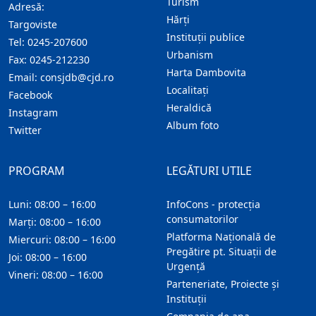
Turism
Adresă:
Hărţi
Targoviste
Instituţii publice
Tel:
0245-207600
Urbanism
Fax:
0245-212230
Harta Dambovita
Email:
consjdb@cjd.ro
Localitaţi
Facebook
Heraldică
Instagram
Album foto
Twitter
PROGRAM
LEGĂTURI UTILE
Luni: 08:00 – 16:00
InfoCons - protecția
consumatorilor
Marți: 08:00 – 16:00
Platforma Națională de
Miercuri: 08:00 – 16:00
Pregătire pt. Situații de
Joi: 08:00 – 16:00
Urgență
Vineri: 08:00 – 16:00
Parteneriate, Proiecte și
Instituții