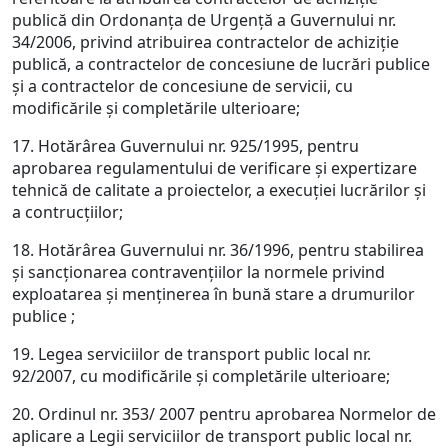
publică din Ordonanţa de Urgenţă a Guvernului nr.
34/2006, privind atribuirea contractelor de achiziţie
publică, a contractelor de concesiune de lucrări publice
şi a contractelor de concesiune de servicii, cu
modificările şi completările ulterioare;
17. Hotărârea Guvernului nr. 925/1995, pentru
aprobarea regulamentului de verificare şi expertizare
tehnică de calitate a proiectelor, a execuţiei lucrărilor şi
a contrucţiilor;
18. Hotărârea Guvernului nr. 36/1996, pentru stabilirea
şi sancţionarea contravenţiilor la normele privind
exploatarea şi menţinerea în bună stare a drumurilor
publice ;
19. Legea serviciilor de transport public local nr.
92/2007, cu modificările şi completările ulterioare;
20. Ordinul nr. 353/ 2007 pentru aprobarea Normelor de
aplicare a Legii serviciilor de transport public local nr.