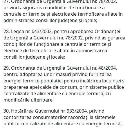
27. Ordonanţa de Urgenţă a Guvernului nr. 78/2002,
privind asigurarea condiţiilor de funcţionare a
centralelor termice şi electrice de termoficare aflate în
administrarea consiliilor judeţene şi locale;
28. Legea nr. 643/2002, pentru aprobarea Ordonanţei
de Urgenţă a Guvernului nr. 78/2002, privind asigurarea
condiţiilor de funcţionare a centralelor termice şi
electrice de termoficare aflate în administrarea
consiliilor judeţene şi locale;
29. Ordonanţa de Urgenţă a Guvernului nr. 48/2004,
pentru adoptarea unor măsuri privind furnizarea
energiei termice populaţiei pentru încălzirea locuinţei şi
prepararea apei calde de consum, prin sisteme publice
centralizate de alimentare cu energie termică, cu
modificările ulterioare;
30. Hotărârea Guvernului nr. 933/2004, privind
contorizarea consumatorilor racordaţi la sistemele
publice centralizate de alimentare cu energie termică;