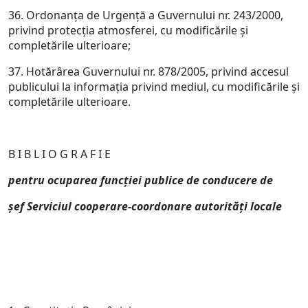
36. Ordonanţa de Urgenţă a Guvernului nr. 243/2000,
privind protecţia atmosferei, cu modificările şi
completările ulterioare;
37. Hotărârea Guvernului nr. 878/2005, privind accesul
publicului la informaţia privind mediul, cu modificările şi
completările ulterioare.
B I B L I O G R A F I E
pentru ocuparea func
ţiei publice de conducere de
şef Serviciul cooperare-coordonare autorităţi locale