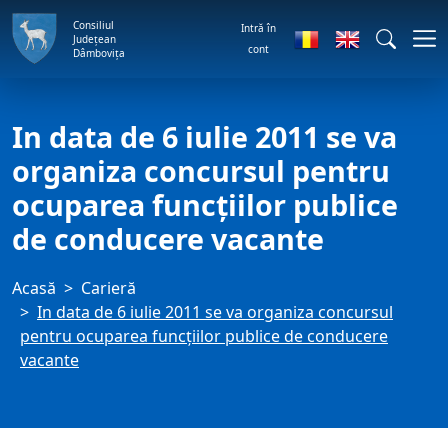
Consiliul
Intră în
Județean
cont
Dâmbovița
In data de 6 iulie 2011 se va
organiza concursul pentru
ocuparea funcţiilor publice
de conducere vacante
Acasă
Carieră
In data de 6 iulie 2011 se va organiza concursul
pentru ocuparea funcţiilor publice de conducere
vacante