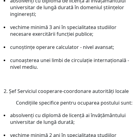
absolvenţi cu diplomă de licenţă ai învăţământului
universitar de lungă durată în domeniul ştiinţelor
inginereşti;
vechime minimă 3 ani în specialitatea studiilor
necesare exercitării funcţiei publice;
cunoştinţe operare calculator - nivel avansat;
cunoaşterea unei limbi de circulaţie internaţională -
nivel mediu.
2. Şef Serviciul cooperare-coordonare autorităţi locale
Condiţiile specifice pentru ocuparea postului sunt:
absolvenţi cu diplomă de licenţă ai învăţământului
universitar de lungă durată;
vechime minimă 2 ani în specialitatea studiilor