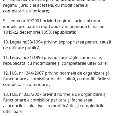
regimul juridic al acesteia, cu modificările şi
completările ulterioare;
9. Legea nr.10/2001 privind regimul juridic al unor
imobile preluate în mod abuziv în perioada 6 martie
1945-22 decembrie 1998, republicată;
10. Legea nr.33/1994 privind exproprierea pentru cauză
de utilitate publică;
11. Legea nr.31/1990 privind societăţile comerciale,
republicată, cu modificările şi completările ulterioare;
12. H.G. nr.1344/2007 privind normele de organizare şi
funcţionare a comisiilor de disciplină, cu modificările şi
completările ulterioare ;
13. H.G. nr.833/2007 privind normele de organizare şi
funcţionare a comisiilor paritare şi încheierea
acordurilor colective, cu modificările şi completările
ulterioare ;