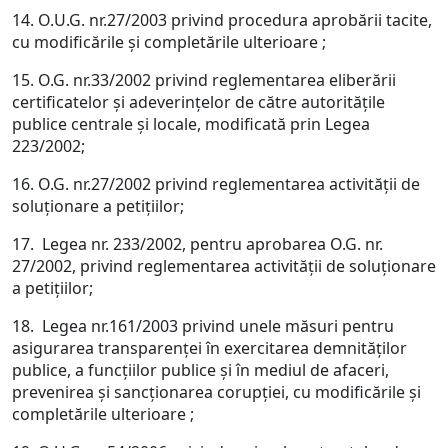
14. O.U.G. nr.27/2003 privind procedura aprobării tacite,
cu modificările şi completările ulterioare ;
15. O.G. nr.33/2002 privind reglementarea eliberării
certificatelor şi adeverinţelor de către autorităţile
publice centrale şi locale, modificată prin Legea
223/2002;
16. O.G. nr.27/2002 privind reglementarea activităţii de
soluţionare a petiţiilor;
17. Legea nr. 233/2002, pentru aprobarea O.G. nr.
27/2002, privind reglementarea activităţii de soluţionare
a petiţiilor;
18. Legea nr.161/2003 privind unele măsuri pentru
asigurarea transparenţei în exercitarea demnităţilor
publice, a funcţiilor publice şi în mediul de afaceri,
prevenirea şi sancţionarea corupţiei, cu modificările şi
completările ulterioare ;