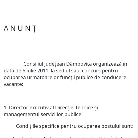
A N U N Ţ
Consiliul Judeţean Dâmboviţa organizează în
data de 6 iulie 2011, la sediul său, concurs pentru
ocuparea următoarelor funcţii publice de conducere
vacante:
1. Director executiv al Direcţiei tehnice şi
managementul serviciilor publice
Condiţiile specifice pentru ocuparea postului sunt: