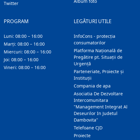
Album foto
Twitter
PROGRAM
LEGĂTURI UTILE
Luni: 08:00 – 16:00
InfoCons - protecția
consumatorilor
Marți: 08:00 – 16:00
Platforma Națională de
Miercuri: 08:00 – 16:00
Pregătire pt. Situații de
Joi: 08:00 – 16:00
Urgență
Vineri: 08:00 – 16:00
Parteneriate, Proiecte și
Instituții
Compania de apa
Asociatia De Dezvoltare
Intercomunitara
"Management Integrat Al
Deseurilor In Judetul
Dambovita"
Telefoane CJD
Proiecte