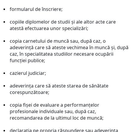
formularul de înscriere;
copiile diplomelor de studii şi ale altor acte care
atestă efectuarea unor specializări;
copia carnetului de muncă sau, după caz, o
adeverinţă care să ateste vechimea în muncă şi, după
caz, în specialitatea studiilor necesare ocupării
funcţiei publice;
cazierul judiciar;
adeverinţa care să ateste starea de sănătate
corespunzătoare;
copia fişei de evaluare a performanţelor
profesionale individuale sau, după caz,
recomandarea de la ultimul loc de muncă;
declaraţia pe propria răspundere sau adeverinţa