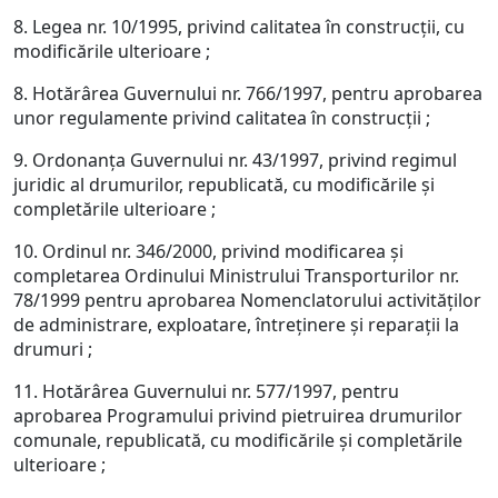
8. Legea nr. 10/1995, privind calitatea în construcţii, cu
modificările ulterioare ;
8. Hotărârea Guvernului nr. 766/1997, pentru aprobarea
unor regulamente privind calitatea în construcţii ;
9. Ordonanţa Guvernului nr. 43/1997, privind regimul
juridic al drumurilor, republicată, cu modificările şi
completările ulterioare ;
10. Ordinul nr. 346/2000, privind modificarea şi
completarea Ordinului Ministrului Transporturilor nr.
78/1999 pentru aprobarea Nomenclatorului activităţilor
de administrare, exploatare, întreţinere şi reparaţii la
drumuri ;
11. Hotărârea Guvernului nr. 577/1997, pentru
aprobarea Programului privind pietruirea drumurilor
comunale, republicată, cu modificările şi completările
ulterioare ;