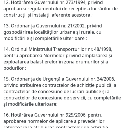
12. Hotărârea Guvernului nr. 273/1994, privind
aprobarea regulamentului de recepţie a lucrărilor de
construcţii şi instalaţii aferente acestora ;
13. Ordonanţa Guvernului nr. 21/2002, privind
gospodărirea localităţilor urbane şi rurale, cu
modificările şi completările ulterioare ;
14. Ordinul Ministrului Transporturilor nr. 48/1998,
pentru aprobarea Normelor privind amplasarea şi
exploatarea balastierelor în zona drumurilor şi a
podurilor ;
15. Ordonanţa de Urgenţă a Guvernului nr. 34/2006,
privind atribuirea contractelor de achiziţie publică, a
contractelor de concesiune de lucrări publice şi a
contractelor de concesiune de servicii, cu completările
şi modificările ulterioare;
16. Hotărârea Guvernului nr. 925/2006, pentru
aprobarea normelor de aplicare a prevederilor
referitoare la atribuirea contractelor de achiziţie