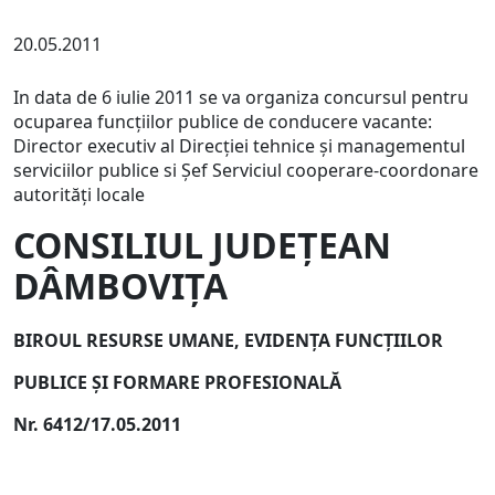
20.05.2011
In data de 6 iulie 2011 se va organiza concursul pentru
ocuparea funcţiilor publice de conducere vacante:
Director executiv al Direcţiei tehnice şi managementul
serviciilor publice si Şef Serviciul cooperare-coordonare
autorităţi locale
CONSILIUL JUDEŢEAN
DÂMBOVIŢA
BIROUL RESURSE UMANE, EVIDENŢA FUNCŢIILOR
PUBLICE ŞI FORMARE PROFESIONALĂ
Nr. 6412/17.05.2011