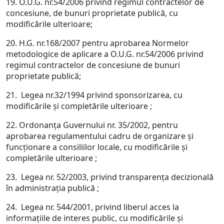
19. O.U.G. nr.54/2006 privind regimul contractelor de
concesiune, de bunuri proprietate publică, cu
modificările ulterioare;
20. H.G. nr.168/2007 pentru aprobarea Normelor
metodologice de aplicare a O.U.G. nr.54/2006 privind
regimul contractelor de concesiune de bunuri
proprietate publică;
21. Legea nr.32/1994 privind sponsorizarea, cu
modificările şi completările ulterioare ;
22. Ordonanţa Guvernului nr. 35/2002, pentru
aprobarea regulamentului cadru de organizare şi
funcţionare a consiliilor locale, cu modificările şi
completările ulterioare ;
23. Legea nr. 52/2003, privind transparenţa decizională
în administraţia publică ;
24. Legea nr. 544/2001, privind liberul acces la
informaţiile de interes public, cu modificările şi