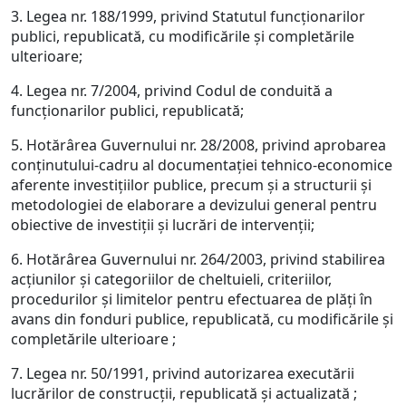
3. Legea nr. 188/1999, privind Statutul funcţionarilor
publici, republicată, cu modificările şi completările
ulterioare;
4. Legea nr. 7/2004, privind Codul de conduită a
funcţionarilor publici, republicată;
5. Hotărârea Guvernului nr. 28/2008, privind aprobarea
conţinutului-cadru al documentaţiei tehnico-economice
aferente investiţiilor publice, precum şi a structurii şi
metodologiei de elaborare a devizului general pentru
obiective de investiţii şi lucrări de intervenţii;
6. Hotărârea Guvernului nr. 264/2003, privind stabilirea
acţiunilor şi categoriilor de cheltuieli, criteriilor,
procedurilor şi limitelor pentru efectuarea de plăţi în
avans din fonduri publice, republicată, cu modificările şi
completările ulterioare ;
7. Legea nr. 50/1991, privind autorizarea executării
lucrărilor de construcţii, republicată şi actualizată ;