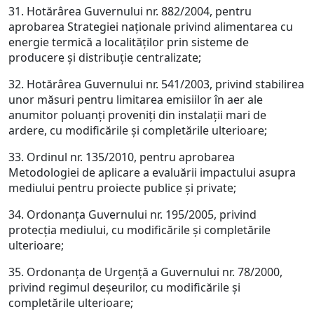
31. Hotărârea Guvernului nr. 882/2004, pentru
aprobarea Strategiei naţionale privind alimentarea cu
energie termică a localităţilor prin sisteme de
producere şi distribuţie centralizate;
32. Hotărârea Guvernului nr. 541/2003, privind stabilirea
unor măsuri pentru limitarea emisiilor în aer ale
anumitor poluanţi proveniţi din instalaţii mari de
ardere, cu modificările şi completările ulterioare;
33. Ordinul nr. 135/2010, pentru aprobarea
Metodologiei de aplicare a evaluării impactului asupra
mediului pentru proiecte publice şi private;
34. Ordonanţa Guvernului nr. 195/2005, privind
protecţia mediului, cu modificările şi completările
ulterioare;
35. Ordonanţa de Urgenţă a Guvernului nr. 78/2000,
privind regimul deşeurilor, cu modificările şi
completările ulterioare;