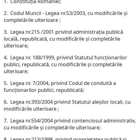
1. Constituţia României;
2. Codul Muncii - Legea nr.53/2003, cu modificările şi
completările ulterioare ;
3. Legea nr.215 /2001 privind administraţia publică
locală, republicată, cu modificările şi completările
ulterioare;
4. Legea nr. 188/1999, privind Statutul funcţionarilor
publici, republicată, cu modificările şi completările
ulterioare;
5. Legea nr. 7/2004, privind Codul de conduită a
funcţionarilor publici, republicată;
6. Legea nr.393/2004 privind Statutul aleşilor locali, cu
modificările ulterioare ;
7. Legea nr.554/2004 privind contenciosul administrativ,
cu modificările şi completările ulterioare;
8. Legea nr.213/1998, privind proprietatea publică şi