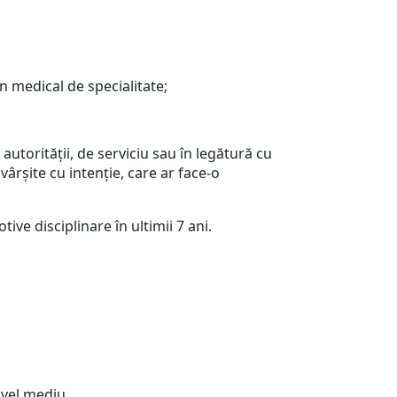
 medical de specialitate;
utorităţii, de serviciu sau în legătură cu
ăvârşite cu intenţie, care ar face-o
ive disciplinare în ultimii 7 ani.
nivel mediu,