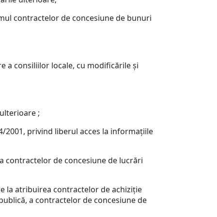
imul contractelor de concesiune de bunuri
consiliilor locale, cu modificările şi
ulterioare ;
001, privind liberul acces la informaţiile
 a contractelor de concesiune de lucrări
la atribuirea contractelor de achiziţie
 publică, a contractelor de concesiune de