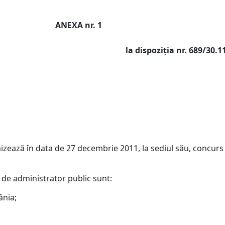
OVIŢA
ANEXA nr. 1
la dispoziţia nr. 689/30.
 în data de 27 decembrie 2011, la sediul său, concurs p
 de administrator public sunt:
ânia;