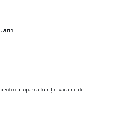
11.2011
entru ocuparea funcţiei vacante de