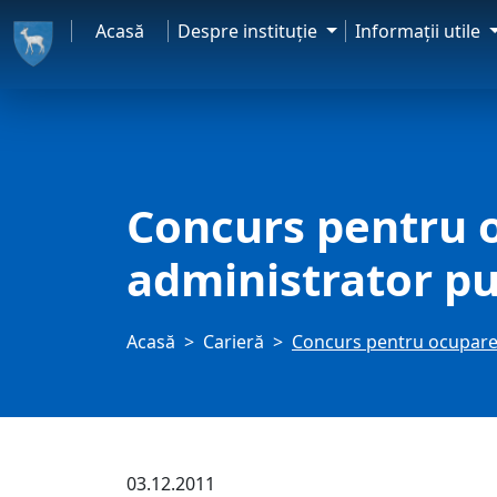
Acasă
Despre instituţie
Informaţii utile
Concurs pentru o
administrator pu
Acasă
Carieră
Concurs pentru ocuparea
03.12.2011