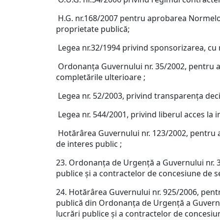
H.G. nr.168/2007 pentru aprobarea Normelor
proprietate publică;
Legea nr.32/1994 privind sponsorizarea, cu mo
Ordonanţa Guvernului nr. 35/2002, pentru apr
completările ulterioare ;
Legea nr. 52/2003, privind transparenţa deci
Legea nr. 544/2001, privind liberul acces la i
Hotărârea Guvernului nr. 123/2002, pentru ap
de interes public ;
23. Ordonanţa de Urgenţă a Guvernului nr. 34
publice şi a contractelor de concesiune de ser
24. Hotărârea Guvernului nr. 925/2006, pentr
publică din Ordonanţa de Urgenţă a Guvernulu
lucrări publice şi a contractelor de concesiu