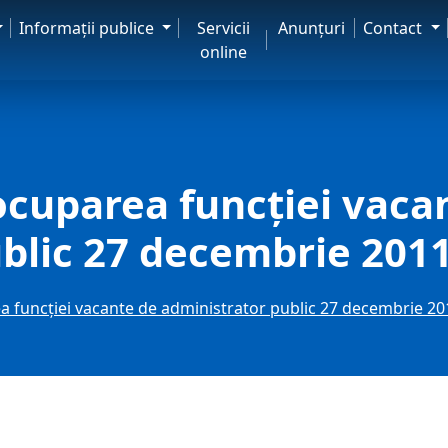
Informaţii publice
Servicii
Anunţuri
Contact
online
cuparea funcţiei vaca
blic 27 decembrie 201
 funcţiei vacante de administrator public 27 decembrie 20