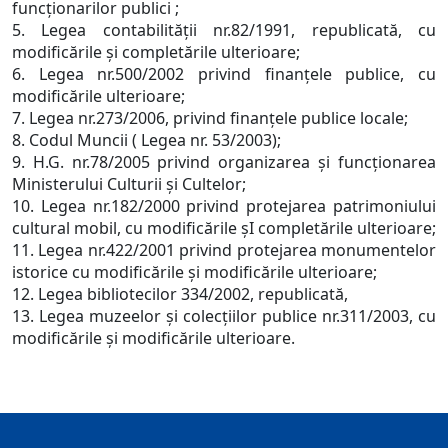
funcţionarilor publici ;
5. Legea contabilităţii nr.82/1991, republicată, cu
modificările şi completările ulterioare;
6. Legea nr.500/2002 privind finanţele publice, cu
modificările ulterioare;
7. Legea nr.273/2006, privind finanţele publice locale;
8. Codul Muncii ( Legea nr. 53/2003);
9. H.G. nr.78/2005 privind organizarea şi funcţionarea
Ministerului Culturii şi Cultelor;
10. Legea nr.182/2000 privind protejarea patrimoniului
cultural mobil, cu modificările şI completările ulterioare;
11. Legea nr.422/2001 privind protejarea monumentelor
istorice cu modificările şi modificările ulterioare;
12. Legea bibliotecilor 334/2002, republicată,
13. Legea muzeelor şi colecţiilor publice nr.311/2003, cu
modificările şi modificările ulterioare.