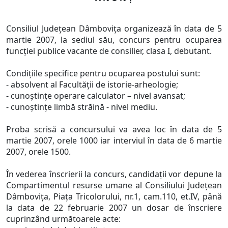
Consiliul Judeţean Dâmboviţa organizează în data de 5
martie 2007, la sediul său, concurs pentru ocuparea
funcţiei publice vacante de consilier, clasa I, debutant.
Condiţiile specifice pentru ocuparea postului sunt:
- absolvent al Facultăţii de istorie-arheologie;
- cunoştinţe operare calculator – nivel avansat;
- cunoştinţe limbă străină - nivel mediu.
Proba scrisă a concursului va avea loc în data de 5
martie 2007, orele 1000 iar interviul în data de 6 martie
2007, orele 1500.
În vederea înscrierii la concurs, candidaţii vor depune la
Compartimentul resurse umane al Consiliului Judeţean
Dâmboviţa, Piaţa Tricolorului, nr.1, cam.110, et.IV, până
la data de 22 februarie 2007 un dosar de înscriere
cuprinzând următoarele acte: