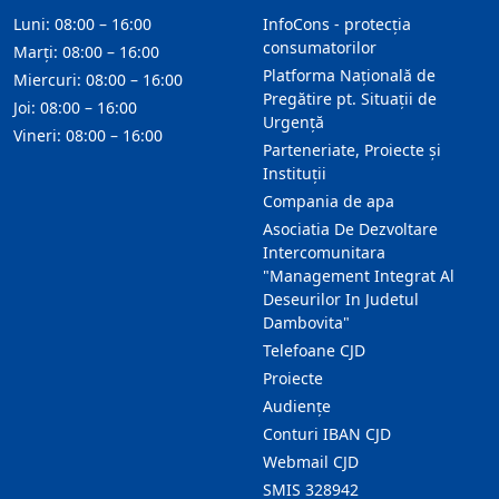
Luni: 08:00 – 16:00
InfoCons - protecția
consumatorilor
Marți: 08:00 – 16:00
Platforma Națională de
Miercuri: 08:00 – 16:00
Pregătire pt. Situații de
Joi: 08:00 – 16:00
Urgență
Vineri: 08:00 – 16:00
Parteneriate, Proiecte și
Instituții
Compania de apa
Asociatia De Dezvoltare
Intercomunitara
"Management Integrat Al
Deseurilor In Judetul
Dambovita"
Telefoane CJD
Proiecte
Audienţe
Conturi IBAN CJD
Webmail CJD
SMIS 328942