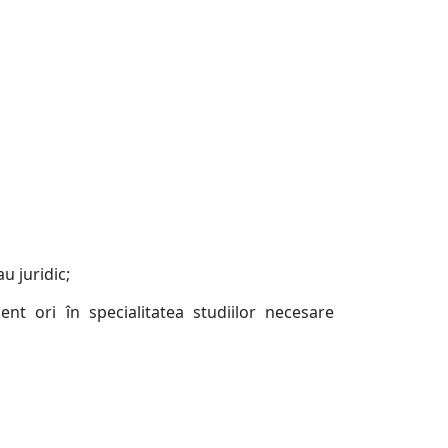
u juridic;
nt ori în specialitatea studiilor necesare