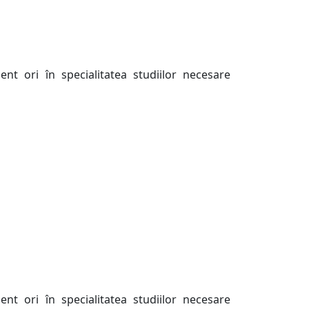
nt ori în specialitatea studiilor necesare
nt ori în specialitatea studiilor necesare