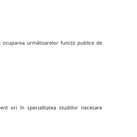
u ocuparea următoarelor funcţii publice de
nt ori în specialitatea studiilor necesare