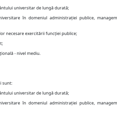
ântului universitar de lungă durată;
iversitare în domeniul administraţiei publice, manageme
or necesare exercitării funcţiei publice;
t;
ţională - nivel mediu.
i sunt:
ântului universitar de lungă durată;
iversitare în domeniul administraţiei publice, manageme