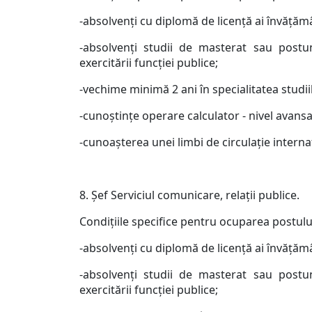
-absolvenţi cu diplomă de licenţă ai învăţăm
-absolvenţi studii de masterat sau postun
exercitării funcţiei publice;
-vechime minimă 2 ani în specialitatea studiil
-cunoştinţe operare calculator - nivel avansa
-cunoaşterea unei limbi de circulaţie interna
8. Şef Serviciul comunicare, relaţii publice.
Condiţiile specifice pentru ocuparea postulu
-absolvenţi cu diplomă de licenţă ai învăţăm
-absolvenţi studii de masterat sau postun
exercitării funcţiei publice;