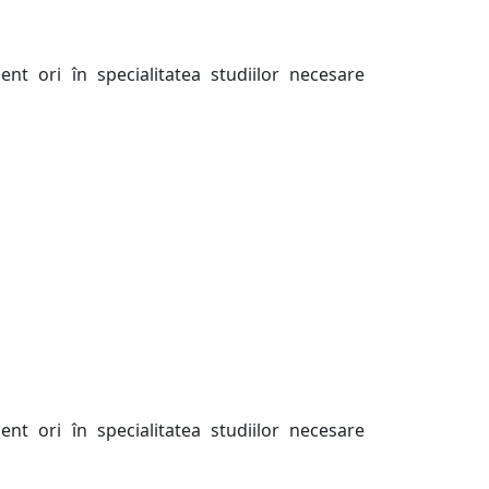
nt ori în specialitatea studiilor necesare
nt ori în specialitatea studiilor necesare