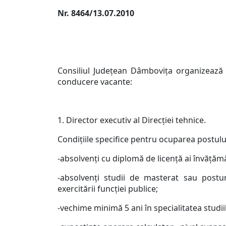
Nr. 8464/13.07.2010
Consiliul Judeţean Dâmboviţa organizează 
conducere vacante:
1. Director executiv al Direcţiei tehnice.
Condiţiile specifice pentru ocuparea postulu
-absolvenţi cu diplomă de licenţă ai învăţăm
-absolvenţi studii de masterat sau postun
exercitării funcţiei publice;
-vechime minimă 5 ani în specialitatea studiil