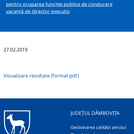
pentru ocuparea funcţiei publice de conducere
vacantă de director executiv
27.02.2019
Vizualizare rezultate (format pdf)
JUDEȚUL DÂMBOVIȚA
Gestionarea calității aerului