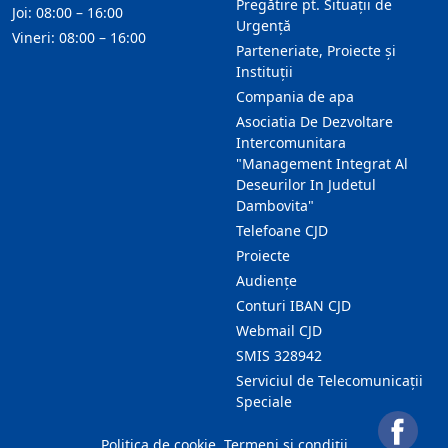
Pregătire pt. Situații de
Joi: 08:00 – 16:00
Urgență
Vineri: 08:00 – 16:00
Parteneriate, Proiecte și
Instituții
Compania de apa
Asociatia De Dezvoltare
Intercomunitara
"Management Integrat Al
Deseurilor In Judetul
Dambovita"
Telefoane CJD
Proiecte
Audienţe
Conturi IBAN CJD
Webmail CJD
SMIS 328942
Serviciul de Telecomunicații
Speciale
Politica de cookie
Termeni și condiții