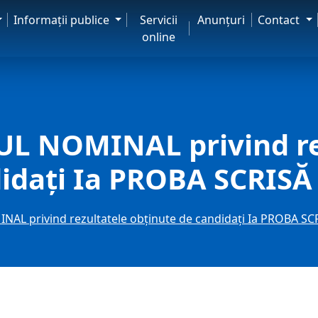
Informaţii publice
Servicii
Anunţuri
Contact
online
L NOMINAL privind re
didaţi Ia PROBA SCRISĂ
L privind rezultatele obţinute de candidaţi Ia PROBA SC