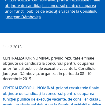
CENTRALIZATOR NOMINAL privind rezultatele finale
obținute de candidați la concursul pentru ocuparea
unor funcții publice de execuție vacante la Consiliului
Județean Dâmbovița
11.12.2015
CENTRALIZATOR NOMINAL privind rezultatele finale
obținute de candidați la concursul pentru ocuparea
unor funcții publice de execuție vacante la Consiliului
Județean Dâmbovița, organizat în perioada 08 - 10
decembrie 2015
CENTRALIZATORUL NOMINAL privind rezultatele finale
obținute de candidați la concursul pentru ocuparea
funcției publice de execuție vacante, de consilier, clasa I,
gradul profesional debutant la Serviciul achiziții publice