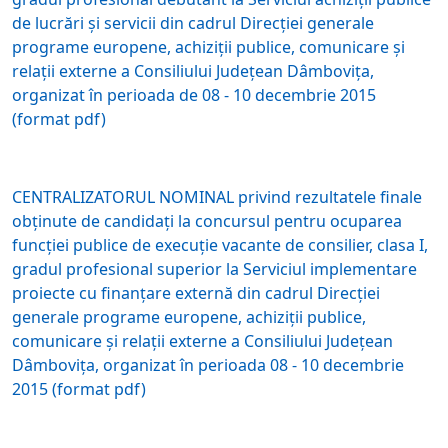
de lucrări și servicii din cadrul Direcției generale
programe europene, achiziții publice, comunicare și
relații externe a Consiliului Județean Dâmbovița,
organizat în perioada de 08 - 10 decembrie 2015
(format pdf)
CENTRALIZATORUL NOMINAL privind rezultatele finale
obținute de candidați la concursul pentru ocuparea
funcției publice de execuție vacante de consilier, clasa I,
gradul profesional superior la Serviciul implementare
proiecte cu finanțare externă din cadrul Direcției
generale programe europene, achiziții publice,
comunicare și relații externe a Consiliului Județean
Dâmbovița, organizat în perioada 08 - 10 decembrie
2015 (format pdf)