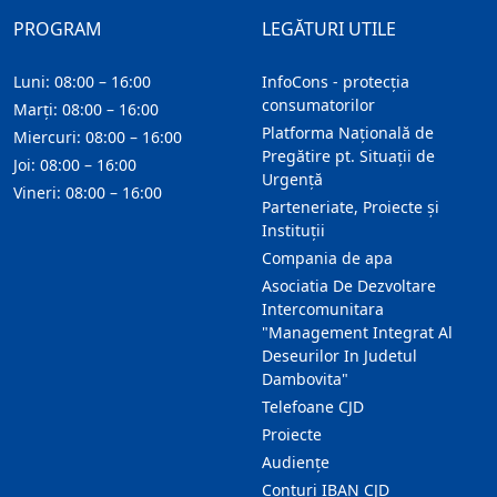
PROGRAM
LEGĂTURI UTILE
Luni: 08:00 – 16:00
InfoCons - protecția
consumatorilor
Marți: 08:00 – 16:00
Platforma Națională de
Miercuri: 08:00 – 16:00
Pregătire pt. Situații de
Joi: 08:00 – 16:00
Urgență
Vineri: 08:00 – 16:00
Parteneriate, Proiecte și
Instituții
Compania de apa
Asociatia De Dezvoltare
Intercomunitara
"Management Integrat Al
Deseurilor In Judetul
Dambovita"
Telefoane CJD
Proiecte
Audienţe
Conturi IBAN CJD