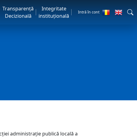
Transparență
Integritate
Intră în cont
Decizională
instituțională
ţiei administraţie publică locală a