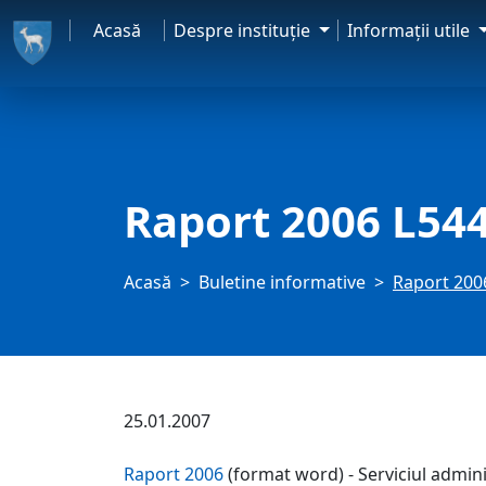
Acasă
Despre instituţie
Informaţii utile
Raport 2006 L54
Acasă
Buletine informative
Raport 200
25.01.2007
Raport 2006
(format word) - Serviciul adminis