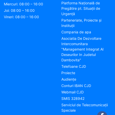
Platforma Națională de
Miercuri: 08:00 – 16:00
Pregătire pt. Situații de
Joi: 08:00 – 16:00
Urgență
Vineri: 08:00 – 16:00
Parteneriate, Proiecte și
Instituții
Compania de apa
Asociatia De Dezvoltare
Intercomunitara
"Management Integrat Al
Deseurilor In Judetul
Dambovita"
Telefoane CJD
Proiecte
Audienţe
Conturi IBAN CJD
Webmail CJD
SMIS 328942
Serviciul de Telecomunicații
Speciale