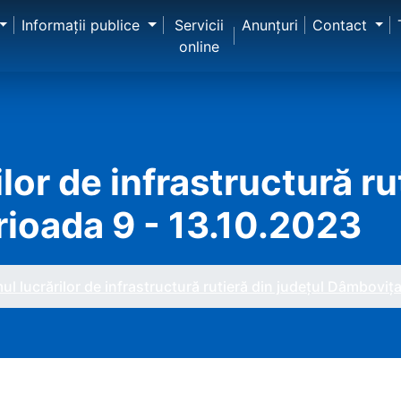
Informaţii publice
Servicii
Anunţuri
Contact
online
lor de infrastructură ru
rioada 9 - 13.10.2023
l lucrărilor de infrastructură rutieră din județul Dâmbovița