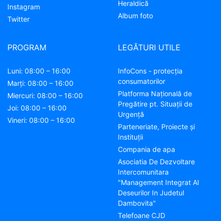
Heraldică
Instagram
Album foto
Twitter
PROGRAM
LEGĂTURI UTILE
Luni: 08:00 – 16:00
InfoCons - protecția
consumatorilor
Marți: 08:00 – 16:00
Platforma Națională de
Miercuri: 08:00 – 16:00
Pregătire pt. Situații de
Joi: 08:00 – 16:00
Urgență
Vineri: 08:00 – 16:00
Parteneriate, Proiecte și
Instituții
Compania de apa
Asociatia De Dezvoltare
Intercomunitara
"Management Integrat Al
Deseurilor In Judetul
Dambovita"
Telefoane CJD