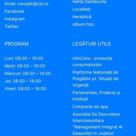
Harta Dambovita
Email:
consjdb@cjd.ro
Localitaţi
Facebook
Heraldică
Instagram
Album foto
Twitter
PROGRAM
LEGĂTURI UTILE
Luni: 08:00 – 16:00
InfoCons - protecția
consumatorilor
Marți: 08:00 – 16:00
Platforma Națională de
Miercuri: 08:00 – 16:00
Pregătire pt. Situații de
Joi: 08:00 – 16:00
Urgență
Vineri: 08:00 – 16:00
Parteneriate, Proiecte și
Instituții
Compania de apa
Asociatia De Dezvoltare
Intercomunitara
"Management Integrat Al
Deseurilor In Judetul