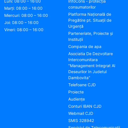
Luni: 08:00 – 16:00
InfoCons - protecția
consumatorilor
Marți: 08:00 – 16:00
Platforma Națională de
Miercuri: 08:00 – 16:00
Pregătire pt. Situații de
Joi: 08:00 – 16:00
Urgență
Vineri: 08:00 – 16:00
Parteneriate, Proiecte și
Instituții
Compania de apa
Asociatia De Dezvoltare
Intercomunitara
"Management Integrat Al
Deseurilor In Judetul
Dambovita"
Telefoane CJD
Proiecte
Audienţe
Conturi IBAN CJD
Webmail CJD
SMIS 328942
Serviciul de Telecomunicații