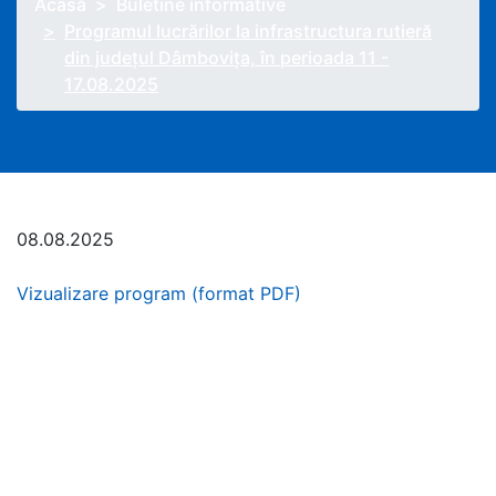
Acasă
Buletine informative
Programul lucrărilor la infrastructura rutieră
din județul Dâmbovița, în perioada 11 -
17.08.2025
08.08.2025
Vizualizare program (format PDF)