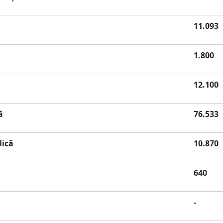
11.093
1.800
12.100
ă
76.533
lică
10.870
640
-