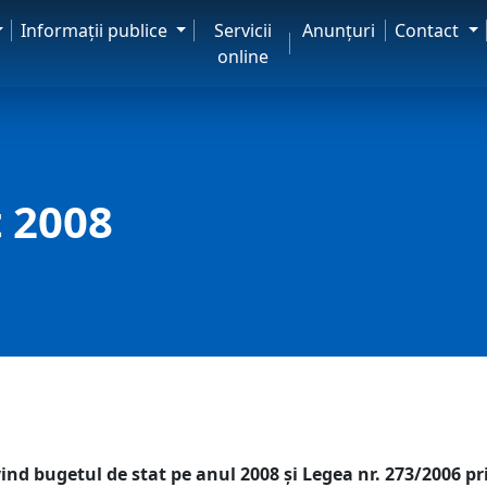
Informaţii publice
Servicii
Anunţuri
Contact
online
 2008
ind bugetul de stat pe anul 2008 şi Legea nr. 273/2006 pr