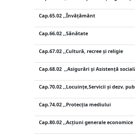
Cap.65.02 ,,Învăţământ
Cap.66.02 ,,Sănătate
Cap.67.02 ,,Cultură, recree şi religie
Cap.68.02 ,,Asigurări şi Asistenţă social
Cap.70.02 ,,Locuinţe,Servicii şi dezv. pub
Cap.74.02 ,,Protecţia mediului
Cap.80.02 ,,Acţiuni generale economice