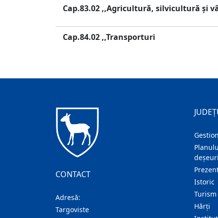
Cap.83.02 ,,Agricultură, silvicultură şi 
Cap.84.02 ,,Transporturi
JUDEȚ
Gestion
Planulu
deșeuri
Prezent
CONTACT
Istoric
Turism
Adresă:
Hărţi
Targoviste