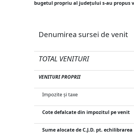
bugetul propriu al judeţului s-au propus 
Mii
Denumirea sursei de venit
TOTAL VENITURI
VENITURI PROPRII
Impozite şi taxe
Cote defalcate din impozitul pe venit
Sume alocate de C.J.D. pt. echilibrarea