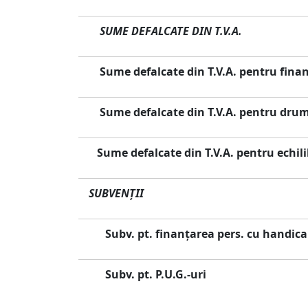
SUME DEFALCATE DIN T.V.A.
Sume defalcate din T.V.A. pentru finanţ
Sume defalcate din T.V.A. pentru dru
Sume defalcate din T.V.A. pentru echili
SUBVENŢII
Subv. pt. finanţarea pers. cu handic
Subv. pt. P.U.G.-uri
Mii