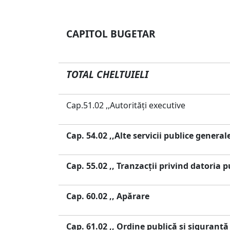
CAPITOL BUGETAR
TOTAL CHELTUIELI
Cap.51.02 ,,Autorităţi executive
Cap. 54.02 ,,Alte servicii publice general
Cap. 55.02 ,, Tranzacţii privind datoria
Cap. 60.02 ,, Apărare
Cap. 61.02 ,, Ordine publică şi siguranţ