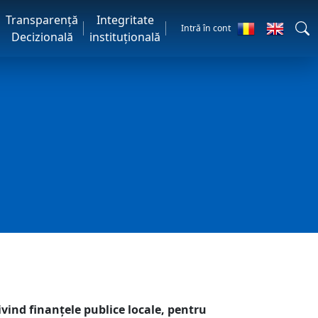
Transparență
Integritate
Intră în cont
Decizională
instituțională
ivind finanţele publice locale, pentru