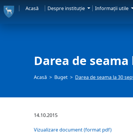
Acasă
Despre instituţie
Informaţii utile
Darea de seama 
Acasă
Buget
Darea de seama la 30 se
14.10.2015
Vizualizare document (format pdf)