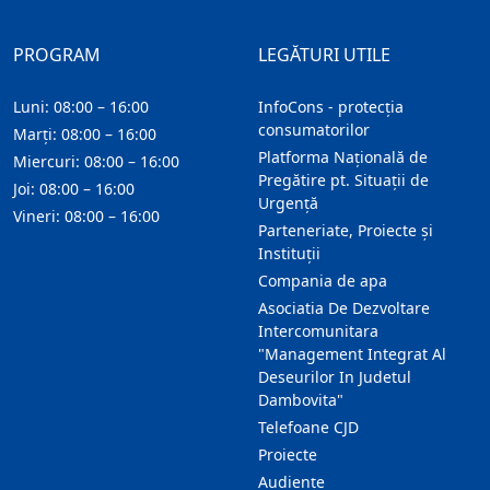
PROGRAM
LEGĂTURI UTILE
Luni: 08:00 – 16:00
InfoCons - protecția
consumatorilor
Marți: 08:00 – 16:00
Platforma Națională de
Miercuri: 08:00 – 16:00
Pregătire pt. Situații de
Joi: 08:00 – 16:00
Urgență
Vineri: 08:00 – 16:00
Parteneriate, Proiecte și
Instituții
Compania de apa
Asociatia De Dezvoltare
Intercomunitara
"Management Integrat Al
Deseurilor In Judetul
Dambovita"
Telefoane CJD
Proiecte
Audienţe