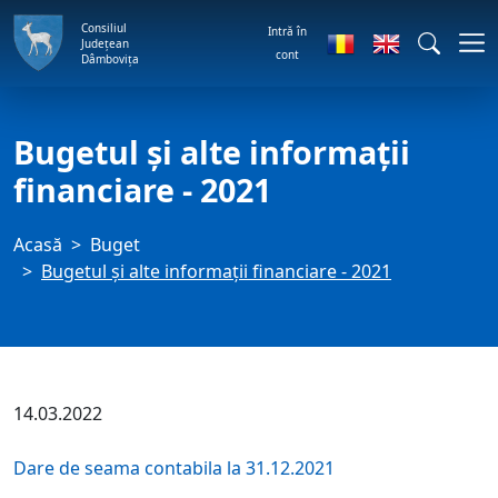
Consiliul
Intră în
Județean
cont
Dâmbovița
Bugetul şi alte informații
financiare - 2021
Acasă
Buget
Bugetul şi alte informații financiare - 2021
14.03.2022
Dare de seama contabila la 31.12.2021