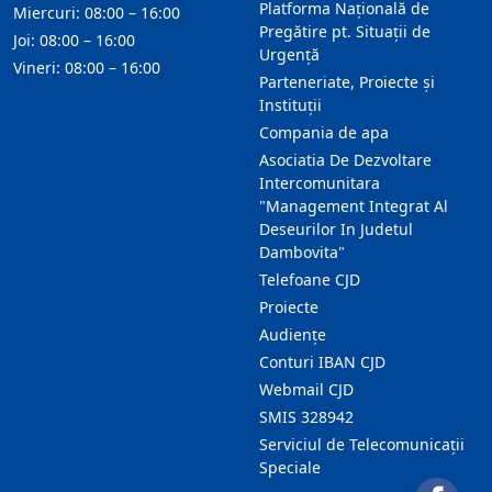
Platforma Națională de
Miercuri: 08:00 – 16:00
Pregătire pt. Situații de
Joi: 08:00 – 16:00
Urgență
Vineri: 08:00 – 16:00
Parteneriate, Proiecte și
Instituții
Compania de apa
Asociatia De Dezvoltare
Intercomunitara
"Management Integrat Al
Deseurilor In Judetul
Dambovita"
Telefoane CJD
Proiecte
Audienţe
Conturi IBAN CJD
Webmail CJD
SMIS 328942
Serviciul de Telecomunicații
Speciale