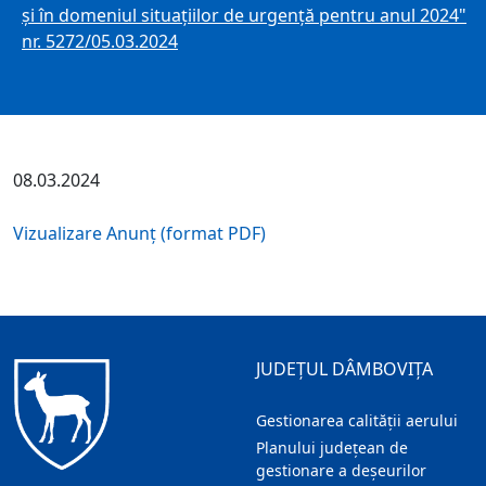
şi în domeniul situaţiilor de urgenţă pentru anul 2024"
nr. 5272/05.03.2024
08.03.2024
Vizualizare Anunț (format PDF)
JUDEȚUL DÂMBOVIȚA
Gestionarea calității aerului
Planului județean de
gestionare a deșeurilor