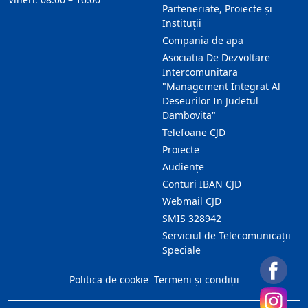
Parteneriate, Proiecte și
Instituții
Compania de apa
Asociatia De Dezvoltare
Intercomunitara
"Management Integrat Al
Deseurilor In Judetul
Dambovita"
Telefoane CJD
Proiecte
Audienţe
Conturi IBAN CJD
Webmail CJD
SMIS 328942
Serviciul de Telecomunicații
Speciale
Politica de cookie
Termeni și condiții