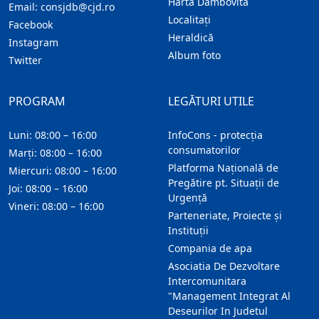
Harta Dambovita
Email:
consjdb@cjd.ro
Localitaţi
Facebook
Heraldică
Instagram
Album foto
Twitter
PROGRAM
LEGĂTURI UTILE
Luni: 08:00 – 16:00
InfoCons - protecția
consumatorilor
Marți: 08:00 – 16:00
Platforma Națională de
Miercuri: 08:00 – 16:00
Pregătire pt. Situații de
Joi: 08:00 – 16:00
Urgență
Vineri: 08:00 – 16:00
Parteneriate, Proiecte și
Instituții
Compania de apa
Asociatia De Dezvoltare
Intercomunitara
"Management Integrat Al
Deseurilor In Judetul