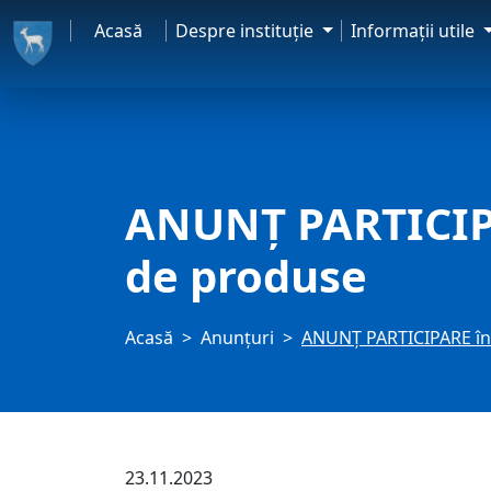
Acasă
Despre instituţie
Informaţii utile
ANUNŢ PARTICIPAR
de produse
Acasă
Anunţuri
ANUNŢ PARTICIPARE în v
23.11.2023