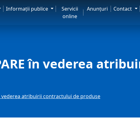
Informaţii publice
Servicii
Anunţuri
Contact
online
E în vederea atribuir
ederea atribuirii contractului de produse