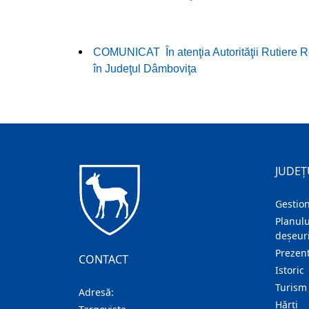
COMUNICAT În atenţia Autorităţii Rutiere Rom
în Judeţul Dâmboviţa
JUDEȚ
Gestion
Planulu
deșeuri
Prezent
CONTACT
Istoric
Turism
Adresă:
Hărţi