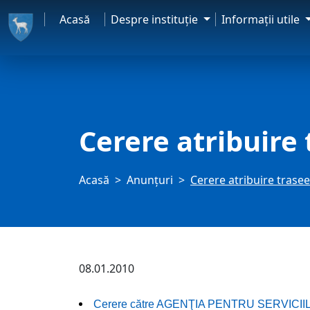
Acasă
Despre instituţie
Informaţii utile
Cerere atribuire
Acasă
Anunţuri
Cerere atribuire trase
08.01.2010
Cerere către AGENŢIA PENTRU SERVICIILE