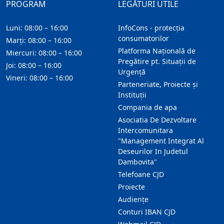
PROGRAM
LEGĂTURI UTILE
Luni: 08:00 – 16:00
InfoCons - protecția
consumatorilor
Marți: 08:00 – 16:00
Platforma Națională de
Miercuri: 08:00 – 16:00
Pregătire pt. Situații de
Joi: 08:00 – 16:00
Urgență
Vineri: 08:00 – 16:00
Parteneriate, Proiecte și
Instituții
Compania de apa
Asociatia De Dezvoltare
Intercomunitara
"Management Integrat Al
Deseurilor In Judetul
Dambovita"
Telefoane CJD
Proiecte
Audienţe
Conturi IBAN CJD