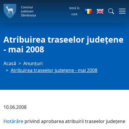
Consiliul
Intră în
Județean
cont
Dâmbovița
Atribuirea traseelor judeţene
- mai 2008
Acasă
Anunţuri
Atribuirea traseelor judeţene - mai 2008
10.06.2008
Hotărâre
privind aprobarea atribuirii traseelor judeţene