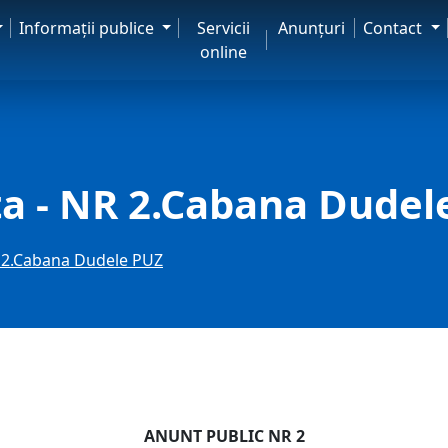
Informaţii publice
Servicii
Anunţuri
Contact
online
ta - NR 2.Cabana Dudel
R 2.Cabana Dudele PUZ
ANUNT PUBLIC NR 2