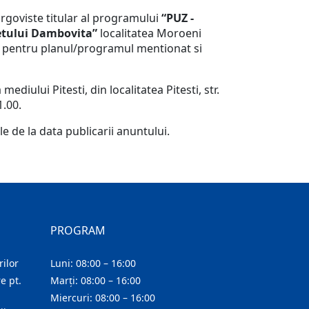
argoviste titular al programului
“PUZ -
detului Dambovita”
localitatea Moroeni
iu pentru planul/programul mentionat si
iului Pitesti, din localitatea Pitesti, str.
1.00.
e de la data publicarii anuntului.
PROGRAM
ilor
Luni: 08:00 – 16:00
e pt.
Marți: 08:00 – 16:00
Miercuri: 08:00 – 16:00