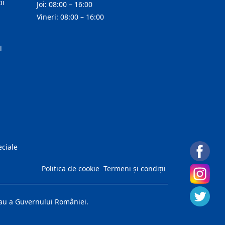
ii
Joi: 08:00 – 16:00
Vineri: 08:00 – 16:00
l
eciale
Politica de cookie
Termeni și condiții
 sau a Guvernului României.