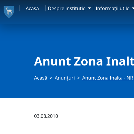
Acasă
Despre instituţie
Informaţii utile
Anunt Zona Inal
Acasă
Anunţuri
Anunt Zona Inalta - N
03.08.2010