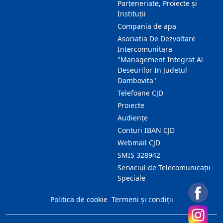
Parteneriate, Proiecte și
Instituții
Compania de apa
Asociatia De Dezvoltare
Intercomunitara
"Management Integrat Al
Deseurilor In Judetul
Dambovita"
Telefoane CJD
Proiecte
Audienţe
Conturi IBAN CJD
Webmail CJD
SMIS 328942
Serviciul de Telecomunicații
Speciale
Politica de cookie
Termeni și condiții