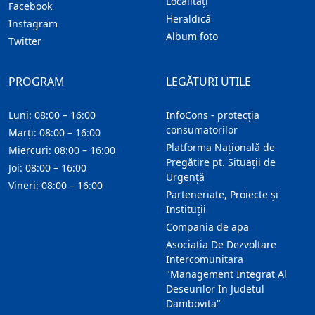
Localitaţi
Facebook
Heraldică
Instagram
Album foto
Twitter
PROGRAM
LEGĂTURI UTILE
Luni: 08:00 – 16:00
InfoCons - protecția
consumatorilor
Marți: 08:00 – 16:00
Platforma Națională de
Miercuri: 08:00 – 16:00
Pregătire pt. Situații de
Joi: 08:00 – 16:00
Urgență
Vineri: 08:00 – 16:00
Parteneriate, Proiecte și
Instituții
Compania de apa
Asociatia De Dezvoltare
Intercomunitara
"Management Integrat Al
Deseurilor In Judetul
Dambovita"