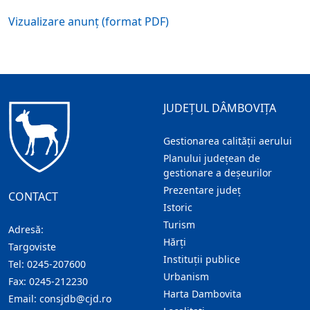
Vizualizare anunț (format PDF)
JUDEȚUL DÂMBOVIȚA
Gestionarea calității aerului
Planului județean de
gestionare a deșeurilor
Prezentare judeţ
CONTACT
Istoric
Turism
Adresă:
Hărţi
Targoviste
Instituţii publice
Tel:
0245-207600
Urbanism
Fax:
0245-212230
Harta Dambovita
Email:
consjdb@cjd.ro