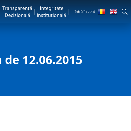
Transparență
Integritate
Intră în cont
Decizională
instituțională
a de 12.06.2015