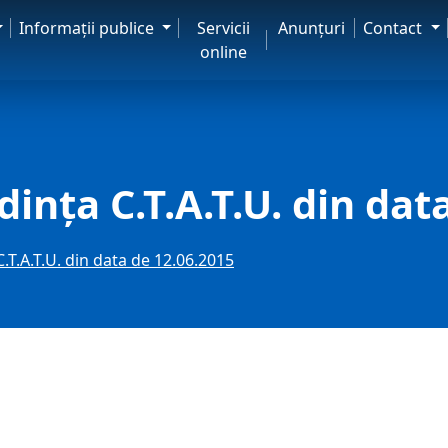
Informaţii publice
Servicii
Anunţuri
Contact
online
ința C.T.A.T.U. din dat
.T.A.T.U. din data de 12.06.2015