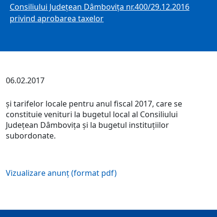
Consiliului Judeţean Dâmboviţa nr.400/29.12.2016
privind aprobarea taxelor
06.02.2017
şi tarifelor locale pentru anul fiscal 2017, care se
constituie venituri la bugetul local al Consiliului
Judeţean Dâmboviţa şi la bugetul instituţiilor
subordonate.
Vizualizare anunț (format pdf)