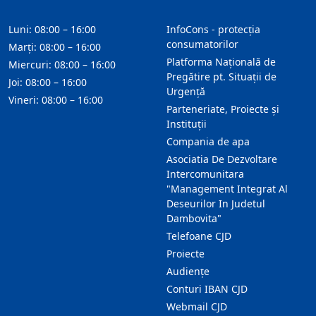
Luni: 08:00 – 16:00
InfoCons - protecția
consumatorilor
Marți: 08:00 – 16:00
Platforma Națională de
Miercuri: 08:00 – 16:00
Pregătire pt. Situații de
Joi: 08:00 – 16:00
Urgență
Vineri: 08:00 – 16:00
Parteneriate, Proiecte și
Instituții
Compania de apa
Asociatia De Dezvoltare
Intercomunitara
"Management Integrat Al
Deseurilor In Judetul
Dambovita"
Telefoane CJD
Proiecte
Audienţe
Conturi IBAN CJD
Webmail CJD