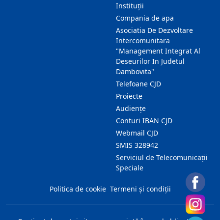
Instituții
Compania de apa
Asociatia De Dezvoltare
Intercomunitara
"Management Integrat Al
Deseurilor In Judetul
Dambovita"
Telefoane CJD
Proiecte
Audienţe
Conturi IBAN CJD
Webmail CJD
SMIS 328942
Serviciul de Telecomunicații
Speciale
Politica de cookie
Termeni și condiții