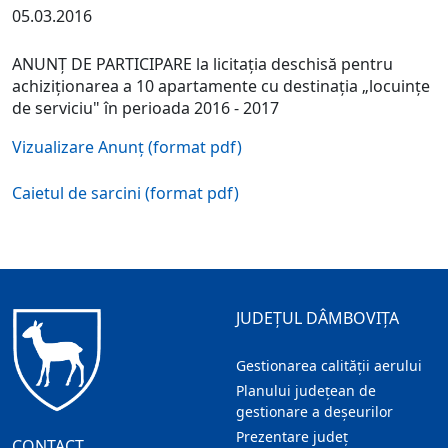
05.03.2016
ANUNŢ DE PARTICIPARE la licitaţia deschisă pentru
achiziţionarea a 10 apartamente cu destinaţia „locuinţe
de serviciu" în perioada 2016 - 2017
Vizualizare Anunț (format pdf)
Caietul de sarcini (format pdf)
JUDEȚUL DÂMBOVIȚA
Gestionarea calității aerului
Planului județean de
gestionare a deșeurilor
Prezentare judeţ
CONTACT