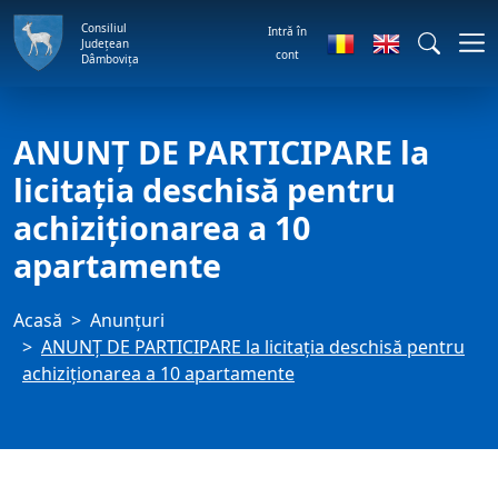
Consiliul
Intră în
Județean
cont
Dâmbovița
ANUNŢ DE PARTICIPARE la
licitaţia deschisă pentru
achiziţionarea a 10
apartamente
Acasă
Anunţuri
ANUNŢ DE PARTICIPARE la licitaţia deschisă pentru
achiziţionarea a 10 apartamente