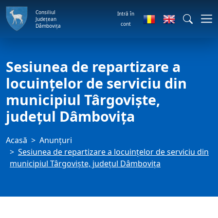
Consiliul
Intră în
Județean
cont
Dâmbovița
Sesiunea de repartizare a
locuințelor de serviciu din
municipiul Târgoviște,
județul Dâmbovița
Acasă
Anunţuri
Sesiunea de repartizare a locuințelor de serviciu din
municipiul Târgoviște, județul Dâmbovița