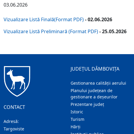
03.06.2026
Vizualizare Listă Finală(Format PDF)
- 02.06.2026
Vizualizare Listă Preliminară (Format PDF)
- 25.05.2026
JUDEȚUL DÂMBOVIȚA
Gestionarea calității aerului
Planului județean de
gestionare a deșeurilor
Prezentare judeţ
CONTACT
Istoric
Turism
Adresă:
Hărţi
Targoviste