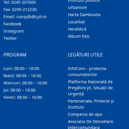
Instituţii publice
Tel:
0245-207600
Urbanism
Fax:
0245-212230
Harta Dambovita
Email:
consjdb@cjd.ro
Localitaţi
Facebook
Heraldică
Instagram
Album foto
Twitter
PROGRAM
LEGĂTURI UTILE
Luni: 08:00 – 16:00
InfoCons - protecția
consumatorilor
Marți: 08:00 – 16:00
Platforma Națională de
Miercuri: 08:00 – 16:00
Pregătire pt. Situații de
Joi: 08:00 – 16:00
Urgență
Vineri: 08:00 – 16:00
Parteneriate, Proiecte și
Instituții
Compania de apa
Asociatia De Dezvoltare
Intercomunitara